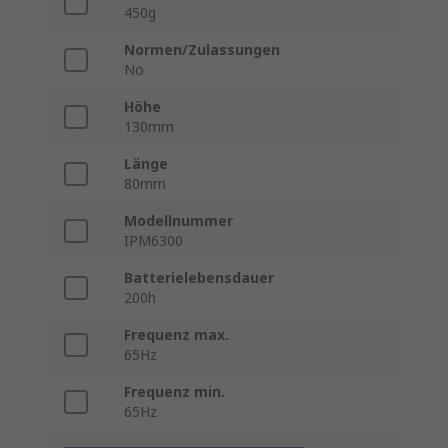
450g
Normen/Zulassungen
No
Höhe
130mm
Länge
80mm
Modellnummer
IPM6300
Batterielebensdauer
200h
Frequenz max.
65Hz
Frequenz min.
65Hz