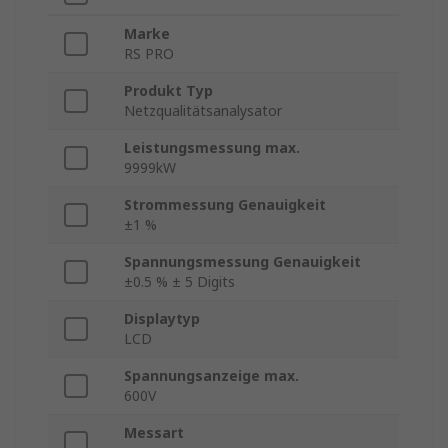
Marke
RS PRO
Produkt Typ
Netzqualitätsanalysator
Leistungsmessung max.
9999kW
Strommessung Genauigkeit
±1 %
Spannungsmessung Genauigkeit
±0.5 % ± 5 Digits
Displaytyp
LCD
Spannungsanzeige max.
600V
Messart