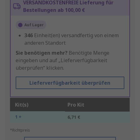
VERSANDKOSTENFREIE Lieferung für
Bestellungen ab 100,00 €
Auf Lager
346
Einheit(en) versandfertig von einem
anderen Standort
Sie benötigen mehr?
Benötigte Menge
eingeben und auf „Lieferverfügbarkeit
überprüfen“ klicken.
Lieferverfügbarkeit überprüfen
Kit(s)
Pro Kit
1 +
6,71 €
*Richtpreis