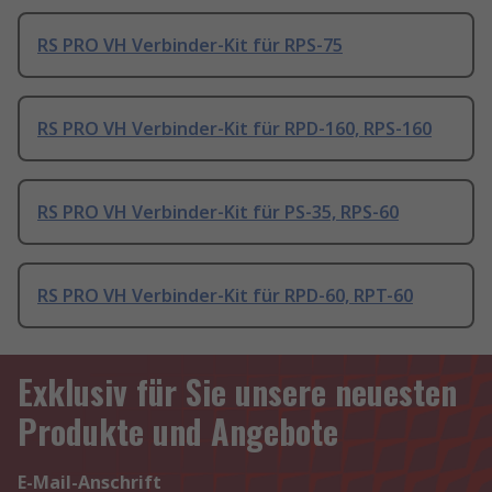
RS PRO VH Verbinder-Kit für RPS-75
RS PRO VH Verbinder-Kit für RPD-160, RPS-160
RS PRO VH Verbinder-Kit für PS-35, RPS-60
RS PRO VH Verbinder-Kit für RPD-60, RPT-60
Exklusiv für Sie unsere neuesten
Produkte und Angebote
E-Mail-Anschrift