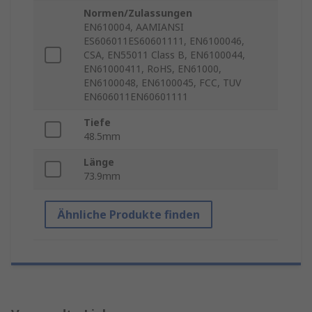
Normen/Zulassungen
EN610004, AAMIANSI
ES606011ES60601111, EN6100046,
CSA, EN55011 Class B, EN6100044,
EN61000411, RoHS, EN61000,
EN6100048, EN6100045, FCC, TUV
EN606011EN60601111
Tiefe
48.5mm
Länge
73.9mm
Ähnliche Produkte finden