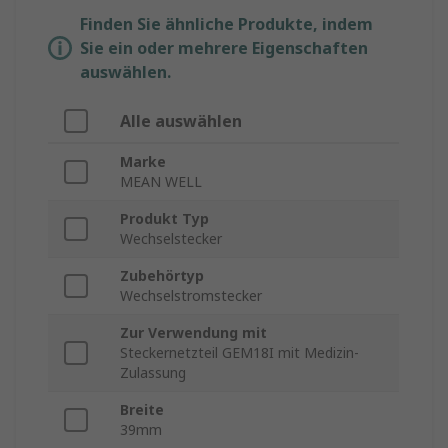
Finden Sie ähnliche Produkte, indem
Sie ein oder mehrere Eigenschaften
auswählen.
Alle auswählen
Marke
MEAN WELL
Produkt Typ
Wechselstecker
Zubehörtyp
Wechselstromstecker
Zur Verwendung mit
Steckernetzteil GEM18I mit Medizin-
Zulassung
Breite
39mm