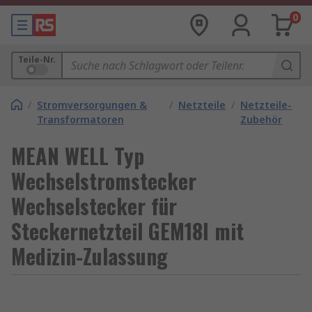
0
Teile-Nr.
/
Stromversorgungen &
/
Netzteile
/
Netzteile-
Transformatoren
Zubehör
MEAN WELL Typ
Wechselstromstecker
Wechselstecker für
Steckernetzteil GEM18I mit
Medizin-Zulassung