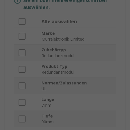
Sie ein oder mehrere Eigenschaften
auswählen.
Alle auswählen
Marke
Murrelektronik Limited
Zubehörtyp
Redundanzmodul
Produkt Typ
Redundanzmodul
Normen/Zulassungen
UL
Länge
7mm
Tiefe
90mm