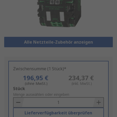
Alle Netzteile-Zubehör anzeigen
Zwischensumme (1 Stück)*
196,95 €
234,37 €
(ohne MwSt.)
(inkl. MwSt.)
Add
Stück
to
Menge auswählen oder eingeben
Basket
Lieferverfügbarkeit überprüfen