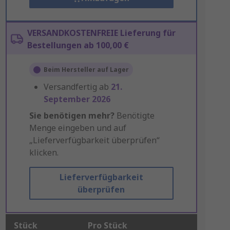
VERSANDKOSTENFREIE Lieferung für
Bestellungen ab 100,00 €
Beim Hersteller auf Lager
Versandfertig ab
21.
September 2026
Sie benötigen mehr?
Benötigte
Menge eingeben und auf
„Lieferverfügbarkeit überprüfen“
klicken.
Lieferverfügbarkeit
überprüfen
Stück
Pro Stück