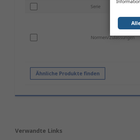
Information
Serie
All
Normen/Zulassungen
Ähnliche Produkte finden
Verwandte Links