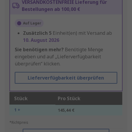
VERSANDKOSTENFREIE Lieferung für
Bestellungen ab 100,00 €
Auf Lager
Zusätzlich
5
Einheit(en) mit Versand ab
10. August 2026
Sie benötigen mehr?
Benötigte Menge
eingeben und auf „Lieferverfügbarkeit
überprüfen“ klicken.
Lieferverfügbarkeit überprüfen
Stück
Pro Stück
1 +
145,44 €
*Richtpreis