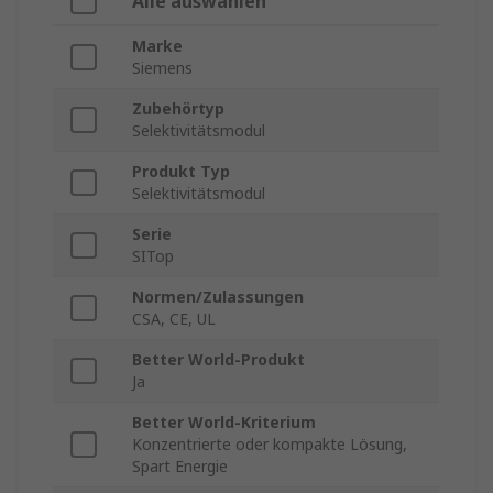
Alle auswählen
Marke
Siemens
Zubehörtyp
Selektivitätsmodul
Produkt Typ
Selektivitätsmodul
Serie
SITop
Normen/Zulassungen
CSA, CE, UL
Better World-Produkt
Ja
Better World-Kriterium
Konzentrierte oder kompakte Lösung,
Spart Energie