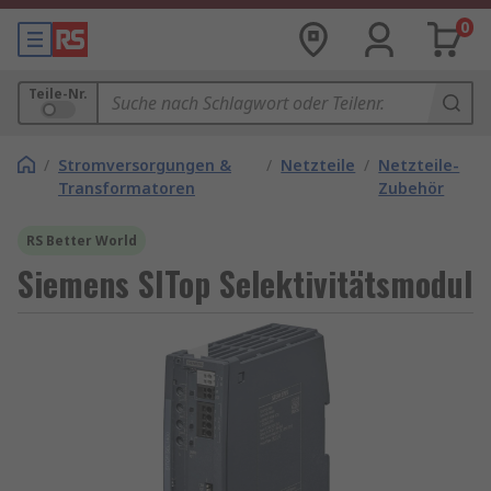
0
Teile-Nr.
/
Stromversorgungen &
/
Netzteile
/
Netzteile-
Transformatoren
Zubehör
RS Better World
Siemens SITop Selektivitätsmodul