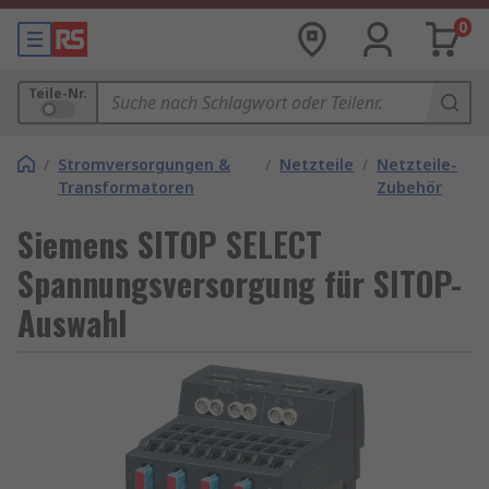
0
Teile-Nr.
/
Stromversorgungen &
/
Netzteile
/
Netzteile-
Transformatoren
Zubehör
Siemens SITOP SELECT
Spannungsversorgung für SITOP-
Auswahl