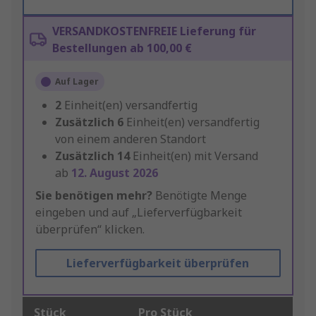
VERSANDKOSTENFREIE Lieferung für
Bestellungen ab 100,00 €
Auf Lager
2
Einheit(en) versandfertig
Zusätzlich
6
Einheit(en) versandfertig
von einem anderen Standort
Zusätzlich
14
Einheit(en) mit Versand
ab
12. August 2026
Sie benötigen mehr?
Benötigte Menge
eingeben und auf „Lieferverfügbarkeit
überprüfen“ klicken.
Lieferverfügbarkeit überprüfen
Stück
Pro Stück