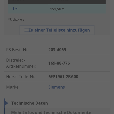
1 +
151,50 €
*Richtpreis
Zu einer Teileliste hinzufügen
RS Best.-Nr.
:
203-4069
Distrelec-
169-88-776
Artikelnummer
:
Herst. Teile-Nr.
:
6EP1961-2BA00
Marke
:
Siemens
Technische Daten
Mehr Infos und technische Dokumente