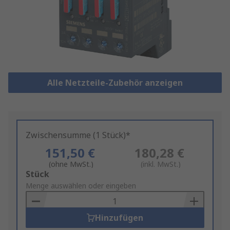
Alle Netzteile-Zubehör anzeigen
Zwischensumme (1 Stück)*
151,50 €
180,28 €
(ohne MwSt.)
(inkl. MwSt.)
Add
Stück
to
Menge auswählen oder eingeben
Basket
Hinzufügen