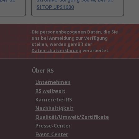
SITOP UPS1600
Die personenbezogenen Daten, die Sie
uns bei Anmeldung zur Verfügung
stellen, werden gemäß der
Datenschutzerklärung
verarbeitet.
Über RS
Unternehmen
RS weltweit
Karriere bei RS
Nachhaltigkeit
Qualität/Umwelt/Zertifikate
Presse-Center
Event-Center