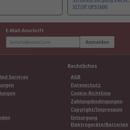
SITOP UPS1600
E-Mail-Anschrift
Anmelden
Rechtliches
ded Services
AGB
sungen
Datenschutz
dungen
Cookie-Richtlinie
Zahlungsbedingungen
Copyright/Impressum
nden
Entsorgung
Elektrogeräte/Batterien