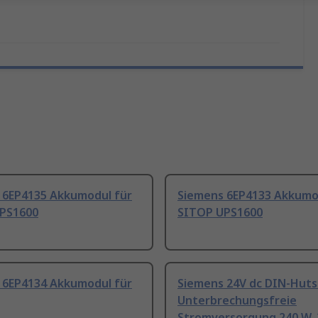
 6EP4135 Akkumodul für
Siemens 6EP4133 Akkumo
PS1600
SITOP UPS1600
 6EP4134 Akkumodul für
Siemens 24V dc DIN-Huts
Unterbrechungsfreie
Stromversorgung 240 W, 