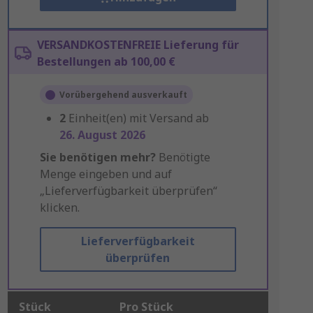
VERSANDKOSTENFREIE Lieferung für
Bestellungen ab 100,00 €
Vorübergehend ausverkauft
2
Einheit(en) mit Versand ab
26. August 2026
Sie benötigen mehr?
Benötigte
Menge eingeben und auf
„Lieferverfügbarkeit überprüfen“
klicken.
Lieferverfügbarkeit
überprüfen
Stück
Pro Stück