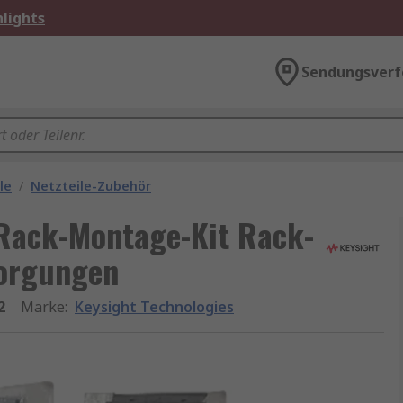
lights
Sendungsverf
le
/
Netzteile-Zubehör
 Rack-Montage-Kit Rack-
sorgungen
2
Marke
:
Keysight Technologies