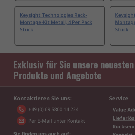
Keysight Technologies Rack-
Keysigh
Montage-Kit Metall, 4 Per Pack
Montage-
Stück
Stück
Exklusiv für Sie unsere neuesten
Produkte und Angebote
Kontaktieren Sie uns:
Service
+49 (0) 69 5800 14 234
Value Ad
Lieferlö
Per E-Mail unter Kontakt
Rücksen
Sie finden uns auch auf: