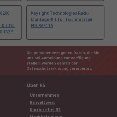
36200
Keysight Technologies Rack-
Montage-Kit für Tischnetzteil
-Kit für
EDU36311A
0 132.5
Die personenbezogenen Daten, die Sie
uns bei Anmeldung zur Verfügung
stellen, werden gemäß der
Datenschutzerklärung
verarbeitet.
Über RS
Unternehmen
RS weltweit
Karriere bei RS