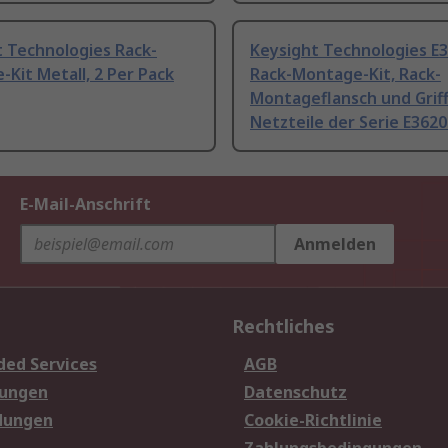
t Technologies Rack-
Keysight Technologies E
Kit Metall, 2 Per Pack
Rack-Montage-Kit, Rack-
Montageflansch und Griff
Netzteile der Serie E3620
E-Mail-Anschrift
Anmelden
Rechtliches
ded Services
AGB
sungen
Datenschutz
dungen
Cookie-Richtlinie