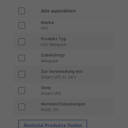
Alle auswählen
Marke
APC
Produkt Typ
USV Akkupack
Zubehörtyp
Akkupack
Zur Verwendung mit
Smart-UPS XL 24 V
Serie
Smart-UPS
Normen/Zulassungen
RoHS, EU
Ähnliche Produkte finden