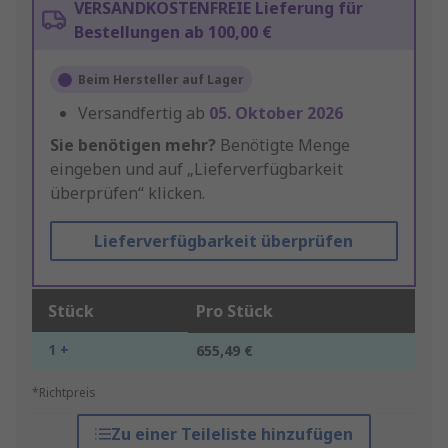
VERSANDKOSTENFREIE Lieferung für
Bestellungen ab 100,00 €
Beim Hersteller auf Lager
Versandfertig ab
05. Oktober 2026
Sie benötigen mehr?
Benötigte Menge
eingeben und auf „Lieferverfügbarkeit
überprüfen“ klicken.
Lieferverfügbarkeit überprüfen
Stück
Pro Stück
1 +
655,49 €
*Richtpreis
Zu einer Teileliste hinzufügen