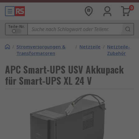
0
Teile-Nr.
/
Stromversorgungen &
/
Netzteile
/
Netzteile-
Transformatoren
Zubehör
APC Smart-UPS USV Akkupack
für Smart-UPS XL 24 V