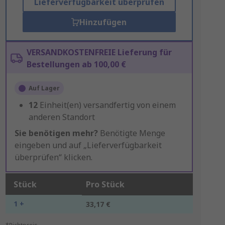
Lieferverfügbarkeit überprüfen
Hinzufügen
VERSANDKOSTENFREIE Lieferung für
Bestellungen ab 100,00 €
Auf Lager
12
Einheit(en) versandfertig von einem
anderen Standort
Sie benötigen mehr?
Benötigte Menge
eingeben und auf „Lieferverfügbarkeit
überprüfen“ klicken.
Stück
Pro Stück
1 +
33,17 €