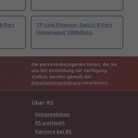
8-Port
TP-Link Ethernet-Switch 8-Port
Unmanaged 1000Mbit/s
Die personenbezogenen Daten, die Sie
uns bei Anmeldung zur Verfügung
stellen, werden gemäß der
Datenschutzerklärung
verarbeitet.
Über RS
Unternehmen
RS weltweit
Karriere bei RS