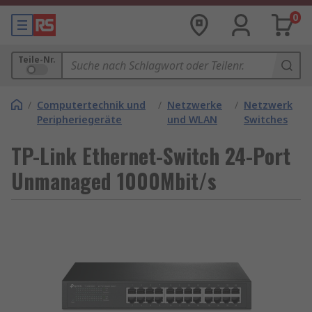
0
Teile-Nr.
/
Computertechnik und
/
Netzwerke
/
Netzwerk
Peripheriegeräte
und WLAN
Switches
TP-Link Ethernet-Switch 24-Port
Unmanaged 1000Mbit/s