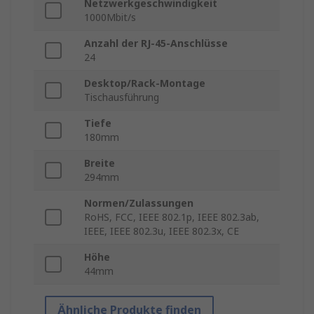
Netzwerkgeschwindigkeit
1000Mbit/s
Anzahl der RJ-45-Anschlüsse
24
Desktop/Rack-Montage
Tischausführung
Tiefe
180mm
Breite
294mm
Normen/Zulassungen
RoHS, FCC, IEEE 802.1p, IEEE 802.3ab,
IEEE, IEEE 802.3u, IEEE 802.3x, CE
Höhe
44mm
Ähnliche Produkte finden