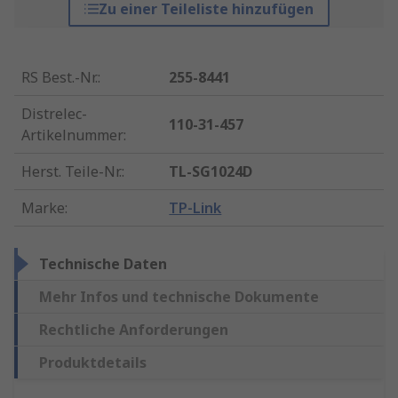
Zu einer Teileliste hinzufügen
RS Best.-Nr.
:
255-8441
Distrelec-
110-31-457
Artikelnummer
:
Herst. Teile-Nr.
:
TL-SG1024D
Marke
:
TP-Link
Technische Daten
Mehr Infos und technische Dokumente
Rechtliche Anforderungen
Produktdetails