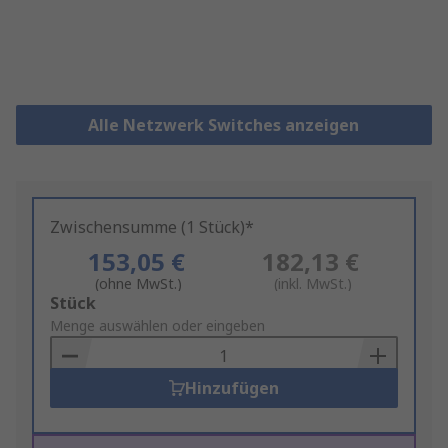
Alle Netzwerk Switches anzeigen
Zwischensumme (1 Stück)*
153,05 €
182,13 €
(ohne MwSt.)
(inkl. MwSt.)
Add
Stück
to
Menge auswählen oder eingeben
Basket
Hinzufügen