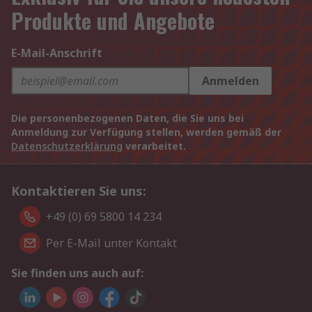
Produkte und Angebote
E-Mail-Anschrift
Anmelden
Die personenbezogenen Daten, die Sie uns bei
Anmeldung zur Verfügung stellen, werden gemäß der
Datenschutzerklärung
verarbeitet.
Kontaktieren Sie uns:
+49 (0) 69 5800 14 234
Per E-Mail unter Kontakt
Sie finden uns auch auf: