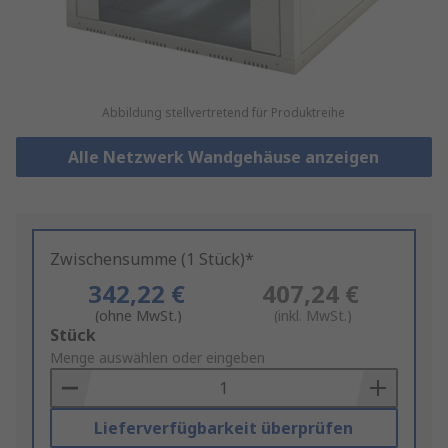
Abbildung stellvertretend für Produktreihe
Alle Netzwerk Wandgehäuse anzeigen
Zwischensumme (1 Stück)*
342,22 €
407,24 €
(ohne MwSt.)
(inkl. MwSt.)
Add
Stück
to
Menge auswählen oder eingeben
Basket
Lieferverfügbarkeit überprüfen