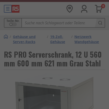
0
Teile-Nr.
/
Gehäuse und
/
19-Zoll-
/
Netzwerk
Server-Racks
Gehäuse
Wandgehäuse
RS PRO Serverschrank, 12 U 560
mm 600 mm 621 mm Grau Stahl