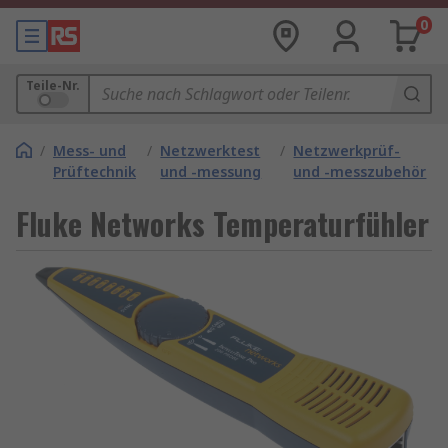
0
Teile-Nr.
/
Mess- und
/
Netzwerktest
/
Netzwerkprüf-
Prüftechnik
und -messung
und -messzubehör
Fluke Networks Temperaturfühler