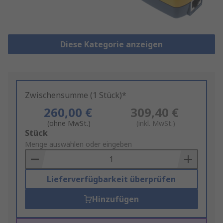
Diese Kategorie anzeigen
Zwischensumme (1 Stück)*
260,00 €
309,40 €
(ohne MwSt.)
(inkl. MwSt.)
Add
Stück
to
Menge auswählen oder eingeben
Basket
Lieferverfügbarkeit überprüfen
Hinzufügen