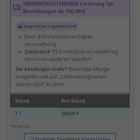
VERSANDKOSTENFREIE Lieferung für
Bestellungen ab 100,00 €
Begrenzter Lagerbestand
Noch
2
Einheit(en) verfügbar,
versandfertig
Zusätzlich
11
Einheit(en) versandfertig
von einem anderen Standort
Sie benötigen mehr?
Benötigte Menge
eingeben und auf „Lieferverfügbarkeit
überprüfen“ klicken.
Stück
Pro Stück
1 +
260,00 €
*Richtpreis
Zu einer Teileliste hinzufügen