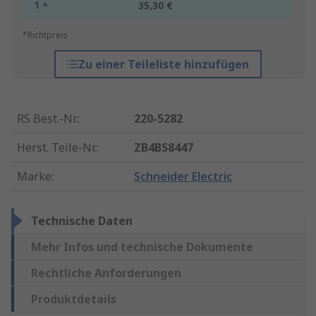
1 +
35,30 €
*Richtpreis
Zu einer Teileliste hinzufügen
RS Best.-Nr.
:
220-5282
Herst. Teile-Nr.
:
ZB4BS8447
Marke
:
Schneider Electric
Technische Daten
Mehr Infos und technische Dokumente
Rechtliche Anforderungen
Produktdetails