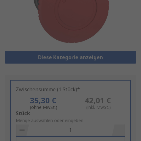
Diese Kategorie anzeigen
Zwischensumme (1 Stück)*
35,30 €
42,01 €
(ohne MwSt.)
(inkl. MwSt.)
Add
Stück
to
Menge auswählen oder eingeben
Basket