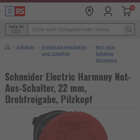
0
Teile-Nr.
/
Schalter
/
Drucktastenschalter
/
Not-Aus-
und Zubehör
Schalter
Elemente
Schneider Electric Harmony Not-
Aus-Schalter, 22 mm,
Drehfreigabe, Pilzkopf