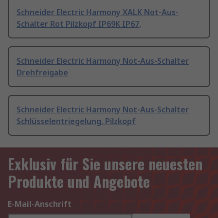
Schneider Electric Harmony XALK Not-Aus-
Schalter Rot Pilzkopf IP69K IP67,
Schneider Electric Harmony Not-Aus-Schalter
Drehfreigabe
Schneider Electric Harmony Not-Aus-Schalter
Schlüsselentriegelung, Pilzkopf
Exklusiv für Sie unsere neuesten
Produkte und Angebote
E-Mail-Anschrift