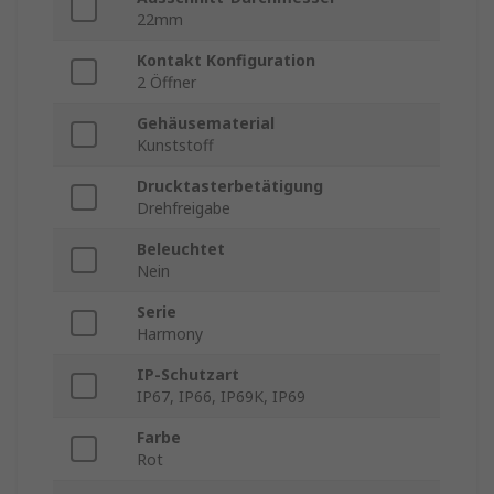
22mm
Kontakt Konfiguration
2 Öffner
Gehäusematerial
Kunststoff
Drucktasterbetätigung
Drehfreigabe
Beleuchtet
Nein
Serie
Harmony
IP-Schutzart
IP67, IP66, IP69K, IP69
Farbe
Rot