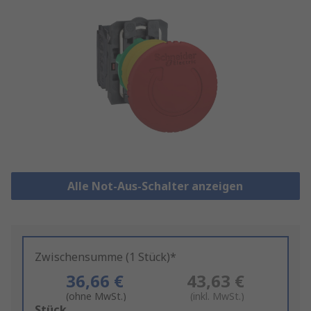
Alle Not-Aus-Schalter anzeigen
Zwischensumme (1 Stück)*
36,66 €
43,63 €
(ohne MwSt.)
(inkl. MwSt.)
Add
Stück