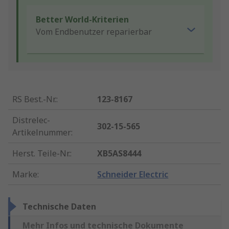
Better World-Kriterien
Vom Endbenutzer reparierbar
RS Best.-Nr.
:
123-8167
Distrelec-
302-15-565
Artikelnummer
:
Herst. Teile-Nr.
:
XB5AS8444
Marke
:
Schneider Electric
Technische Daten
Mehr Infos und technische Dokumente