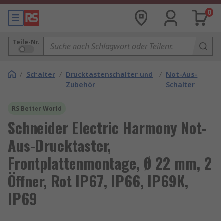
0
Teile-Nr.
/
Schalter
/
Drucktastenschalter und
/
Not-Aus-
Zubehör
Schalter
RS Better World
Schneider Electric Harmony Not-
Aus-Drucktaster,
Frontplattenmontage, Ø 22 mm, 2
Öffner, Rot IP67, IP66, IP69K,
IP69