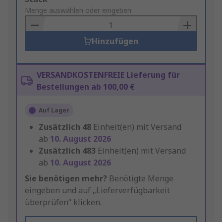
to
Menge auswählen oder eingeben
Basket
Hinzufügen
VERSANDKOSTENFREIE Lieferung für
Bestellungen ab 100,00 €
Auf Lager
Zusätzlich
48
Einheit(en) mit Versand
ab
10. August 2026
Zusätzlich
483
Einheit(en) mit Versand
ab
10. August 2026
Sie benötigen mehr?
Benötigte Menge
eingeben und auf „Lieferverfügbarkeit
überprüfen“ klicken.