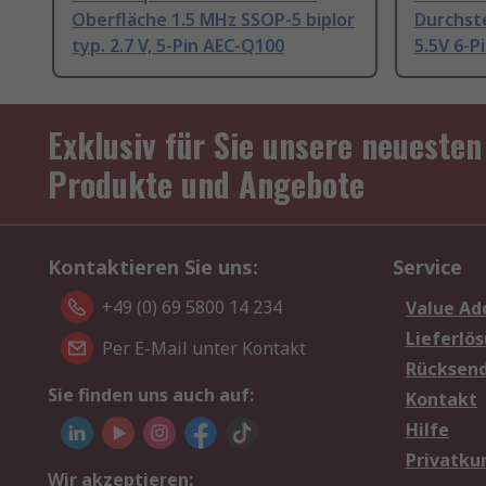
Oberfläche 1.5 MHz SSOP-5 biplor
Durchst
typ. 2.7 V, 5-Pin AEC-Q100
5.5V 6-P
Exklusiv für Sie unsere neuesten
Produkte und Angebote
Kontaktieren Sie uns:
Service
+49 (0) 69 5800 14 234
Value Ad
Lieferlö
Per E-Mail unter Kontakt
Rücksen
Sie finden uns auch auf:
Kontakt
Hilfe
Privatku
Wir akzeptieren: