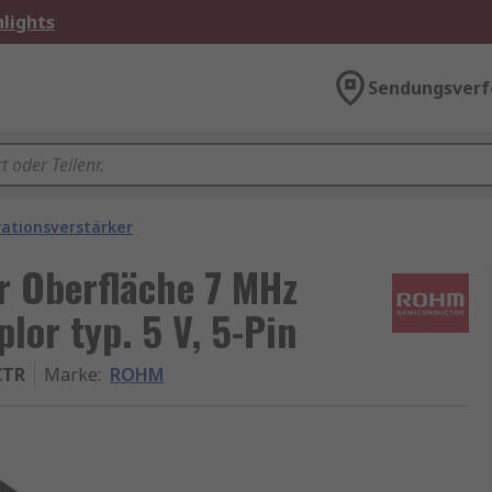
lights
Sendungsverf
ationsverstärker
 Oberfläche 7 MHz
plor typ. 5 V, 5-Pin
CTR
Marke
:
ROHM