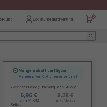
0
olgung
Login / Registrierung
Mengenrabatt verfügbar
Mengenpreis-Optionen anzeigen
Zwischensumme (1 Packung mit 5 Stück)*
6,96 €
8,28 €
(ohne MwSt.)
(inkl. MwSt.)
Add
Stück