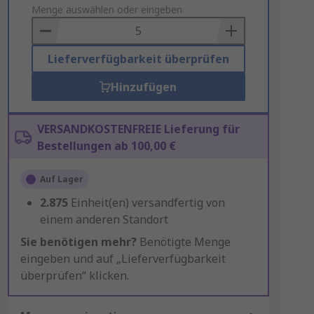
to
Menge auswählen oder eingeben
Basket
Lieferverfügbarkeit überprüfen
Hinzufügen
VERSANDKOSTENFREIE Lieferung für
Bestellungen ab 100,00 €
Auf Lager
2.875
Einheit(en) versandfertig von
einem anderen Standort
Sie benötigen mehr?
Benötigte Menge
eingeben und auf „Lieferverfügbarkeit
überprüfen“ klicken.