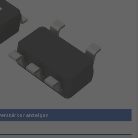
verstärker anzeigen