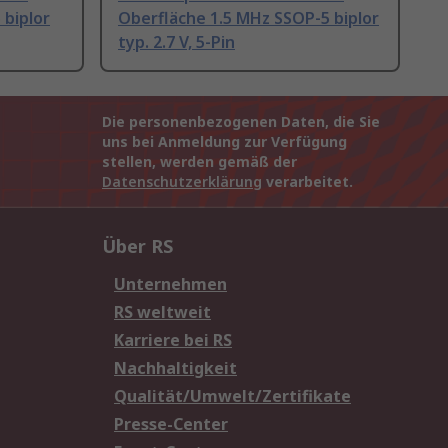
 biplor
Oberfläche 1.5 MHz SSOP-5 biplor
typ. 2.7 V, 5-Pin
Die personenbezogenen Daten, die Sie
uns bei Anmeldung zur Verfügung
stellen, werden gemäß der
Datenschutzerklärung
verarbeitet.
Über RS
Unternehmen
RS weltweit
Karriere bei RS
Nachhaltigkeit
Qualität/Umwelt/Zertifikate
Presse-Center