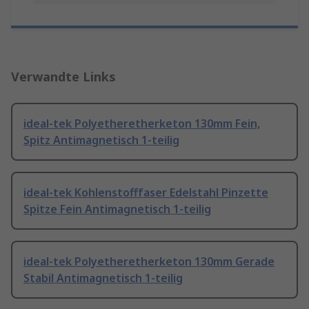
Verwandte Links
ideal-tek Polyetheretherketon 130mm Fein,
Spitz Antimagnetisch 1-teilig
ideal-tek Kohlenstofffaser Edelstahl Pinzette
Spitze Fein Antimagnetisch 1-teilig
ideal-tek Polyetheretherketon 130mm Gerade
Stabil Antimagnetisch 1-teilig