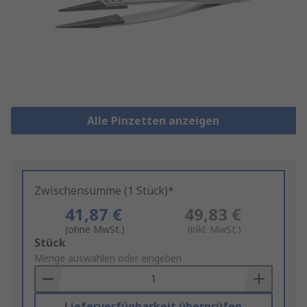
Alle Pinzetten anzeigen
Zwischensumme (1 Stück)*
41,87 €
49,83 €
(ohne MwSt.)
(inkl. MwSt.)
Add
Stück
to
Menge auswählen oder eingeben
Basket
Lieferverfügbarkeit überprüfen