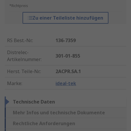
*Richtpreis
Zu einer Teileliste hinzufügen
RS Best.-Nr.
:
136-7359
Distrelec-
301-01-855
Artikelnummer
:
Herst. Teile-Nr.
:
2ACPR.SA.1
Marke
:
ideal-tek
Technische Daten
Mehr Infos und technische Dokumente
Rechtliche Anforderungen