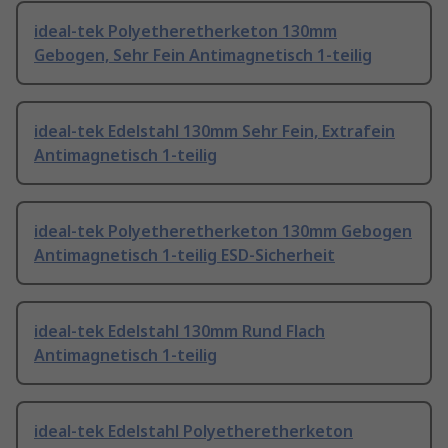
ideal-tek Polyetheretherketon 130mm
Gebogen, Sehr Fein Antimagnetisch 1-teilig
ideal-tek Edelstahl 130mm Sehr Fein, Extrafein
Antimagnetisch 1-teilig
ideal-tek Polyetheretherketon 130mm Gebogen
Antimagnetisch 1-teilig ESD-Sicherheit
ideal-tek Edelstahl 130mm Rund Flach
Antimagnetisch 1-teilig
ideal-tek Edelstahl Polyetheretherketon