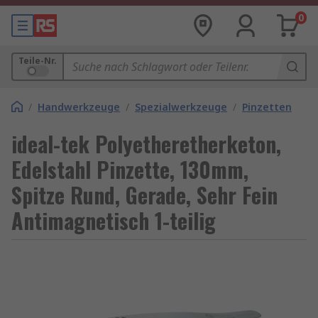
0
Teile-Nr.
/
Handwerkzeuge
/
Spezialwerkzeuge
/
Pinzetten
ideal-tek Polyetheretherketon,
Edelstahl Pinzette, 130mm,
Spitze Rund, Gerade, Sehr Fein
Antimagnetisch 1-teilig