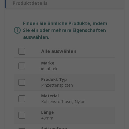
Produktdetails
Finden Sie ähnliche Produkte, indem
Sie ein oder mehrere Eigenschaften
auswählen.
Alle auswählen
Marke
ideal-tek
Produkt Typ
Pinzettenspitzen
Material
Kohlenstofffaser, Nylon
Länge
40mm
Spitzenform