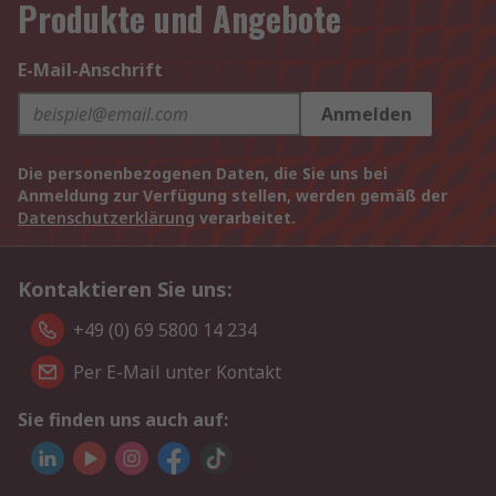
Produkte und Angebote
E-Mail-Anschrift
Anmelden
Die personenbezogenen Daten, die Sie uns bei
Anmeldung zur Verfügung stellen, werden gemäß der
Datenschutzerklärung
verarbeitet.
Kontaktieren Sie uns:
+49 (0) 69 5800 14 234
Per E-Mail unter Kontakt
Sie finden uns auch auf: