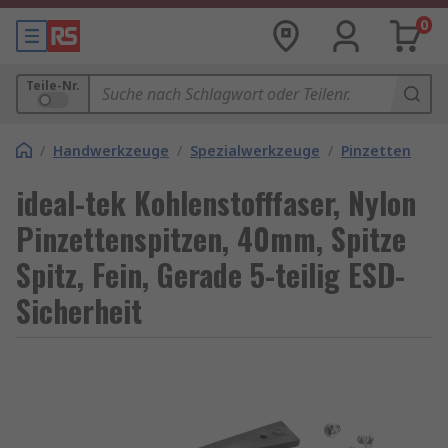
0
Teile-Nr.
/
Handwerkzeuge
/
Spezialwerkzeuge
/
Pinzetten
ideal-tek Kohlenstofffaser, Nylon
Pinzettenspitzen, 40mm, Spitze
Spitz, Fein, Gerade 5-teilig ESD-
Sicherheit