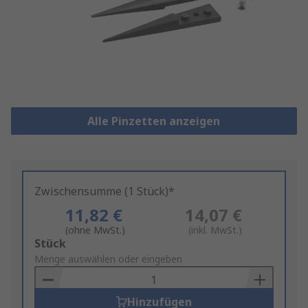
Alle Pinzetten anzeigen
Zwischensumme (1 Stück)*
11,82 €
14,07 €
(ohne MwSt.)
(inkl. MwSt.)
Add
Stück
to
Menge auswählen oder eingeben
Basket
Hinzufügen