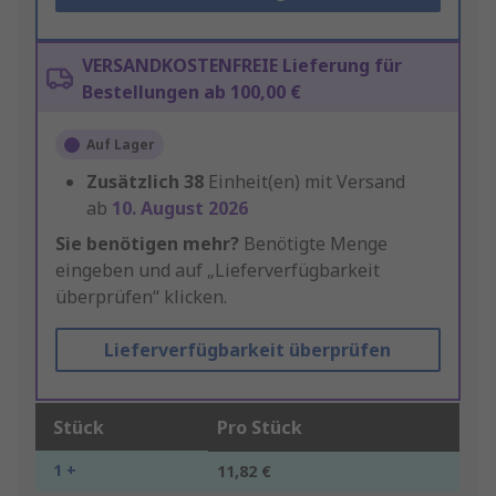
VERSANDKOSTENFREIE Lieferung für
Bestellungen ab 100,00 €
Auf Lager
Zusätzlich
38
Einheit(en) mit Versand
ab
10. August 2026
Sie benötigen mehr?
Benötigte Menge
eingeben und auf „Lieferverfügbarkeit
überprüfen“ klicken.
Lieferverfügbarkeit überprüfen
Stück
Pro Stück
1 +
11,82 €