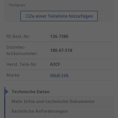
*Richtpreis
Zu einer Teileliste hinzufügen
RS Best.-Nr.
:
136-7386
Distrelec-
180-67-518
Artikelnummer
:
Herst. Teile-Nr.
:
A3CF
Marke
:
ideal-tek
Technische Daten
Mehr Infos und technische Dokumente
Rechtliche Anforderungen