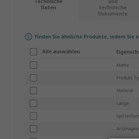
Technische
und
Daten
technische
Dokumente
Finden Sie ähnliche Produkte, indem Sie 
Alle auswählen
Eigensch
Marke
Produkt Ty
Material
Länge
Spitzenfor
Antimagnet