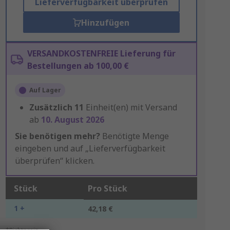
Lieferverfügbarkeit überprüfen
Hinzufügen
VERSANDKOSTENFREIE Lieferung für
Bestellungen ab 100,00 €
Auf Lager
Zusätzlich
11
Einheit(en) mit Versand
ab
10. August 2026
Sie benötigen mehr?
Benötigte Menge
eingeben und auf „Lieferverfügbarkeit
überprüfen“ klicken.
Stück
Pro Stück
1 +
42,18 €