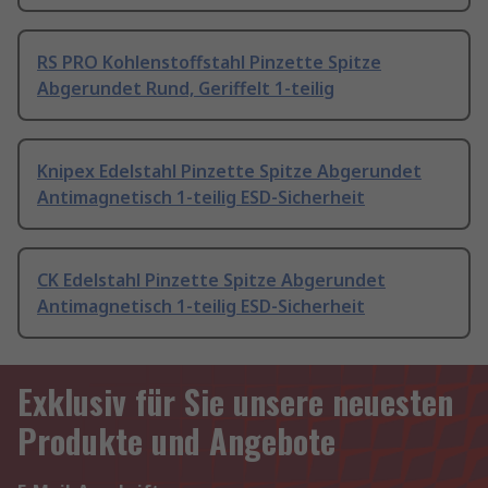
RS PRO Kohlenstoffstahl Pinzette Spitze
Abgerundet Rund, Geriffelt 1-teilig
Knipex Edelstahl Pinzette Spitze Abgerundet
Antimagnetisch 1-teilig ESD-Sicherheit
CK Edelstahl Pinzette Spitze Abgerundet
Antimagnetisch 1-teilig ESD-Sicherheit
Exklusiv für Sie unsere neuesten
Produkte und Angebote