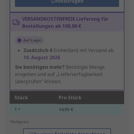
Hinzufügen
VERSANDKOSTENFREIE Lieferung für
Bestellungen ab 100,00 €
Auf Lager
Zusätzlich
6
Einheit(en) mit Versand ab
10. August 2026
Sie benötigen mehr?
Benötigte Menge
eingeben und auf „Lieferverfügbarkeit
überprüfen“ klicken.
Stück
Pro Stück
1 +
14,55 €
*Richtpreis