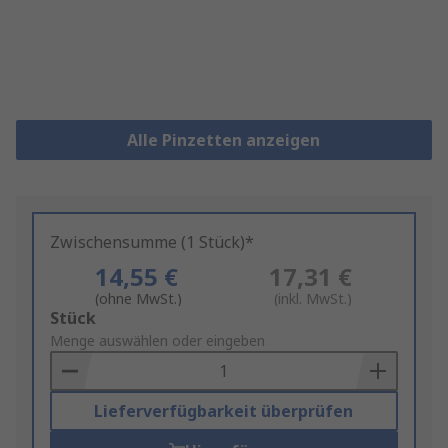
Alle Pinzetten anzeigen
Zwischensumme (1 Stück)*
14,55 €
17,31 €
(ohne MwSt.)
(inkl. MwSt.)
Add
Stück
to
Menge auswählen oder eingeben
Basket
Lieferverfügbarkeit überprüfen