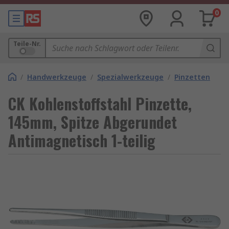
0
Teile-Nr.
/
Handwerkzeuge
/
Spezialwerkzeuge
/
Pinzetten
CK Kohlenstoffstahl Pinzette,
145mm, Spitze Abgerundet
Antimagnetisch 1-teilig