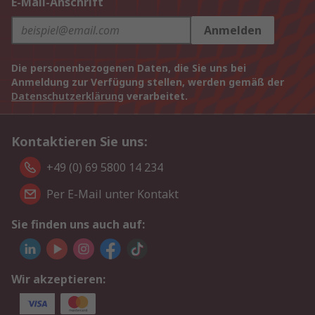
E-Mail-Anschrift
Anmelden
Die personenbezogenen Daten, die Sie uns bei
Anmeldung zur Verfügung stellen, werden gemäß der
Datenschutzerklärung
verarbeitet.
Kontaktieren Sie uns:
+49 (0) 69 5800 14 234
Per E-Mail unter Kontakt
Sie finden uns auch auf:
Wir akzeptieren: