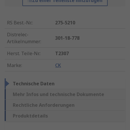
Zu einer Teileliste hinzufügen
RS Best.-Nr.
:
275-5210
Distrelec-
301-18-778
Artikelnummer
:
Herst. Teile-Nr.
:
T2307
Marke
:
CK
Technische Daten
Mehr Infos und technische Dokumente
Rechtliche Anforderungen
Produktdetails