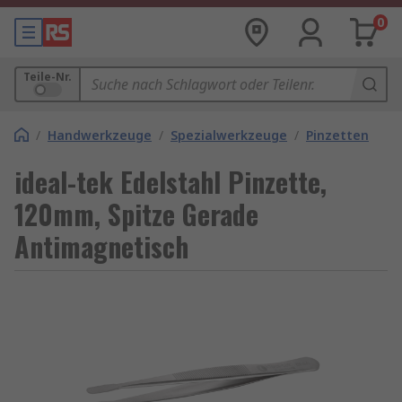
0
Teile-Nr.
/
Handwerkzeuge
/
Spezialwerkzeuge
/
Pinzetten
ideal-tek Edelstahl Pinzette,
120mm, Spitze Gerade
Antimagnetisch