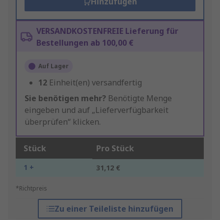
Hinzufügen
VERSANDKOSTENFREIE Lieferung für
Bestellungen ab 100,00 €
Auf Lager
12
Einheit(en) versandfertig
Sie benötigen mehr?
Benötigte Menge
eingeben und auf „Lieferverfügbarkeit
überprüfen“ klicken.
Stück
Pro Stück
1 +
31,12 €
*Richtpreis
Zu einer Teileliste hinzufügen