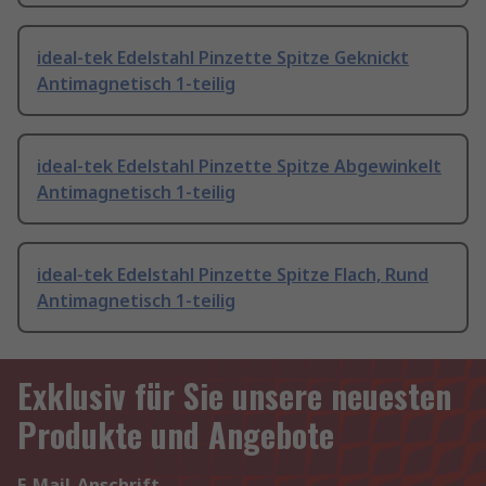
ideal-tek Edelstahl Pinzette Spitze Geknickt
Antimagnetisch 1-teilig
ideal-tek Edelstahl Pinzette Spitze Abgewinkelt
Antimagnetisch 1-teilig
ideal-tek Edelstahl Pinzette Spitze Flach, Rund
Antimagnetisch 1-teilig
Exklusiv für Sie unsere neuesten
Produkte und Angebote
E-Mail-Anschrift