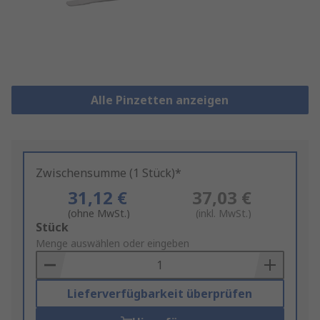
Alle Pinzetten anzeigen
Zwischensumme (1 Stück)*
31,12 €
37,03 €
(ohne MwSt.)
(inkl. MwSt.)
Add
Stück
to
Menge auswählen oder eingeben
Basket
Lieferverfügbarkeit überprüfen