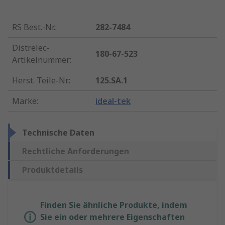
RS Best.-Nr.
:
282-7484
Distrelec-
180-67-523
Artikelnummer
:
Herst. Teile-Nr.
:
125.SA.1
Marke
:
ideal-tek
Technische Daten
Rechtliche Anforderungen
Produktdetails
Finden Sie ähnliche Produkte, indem
Sie ein oder mehrere Eigenschaften