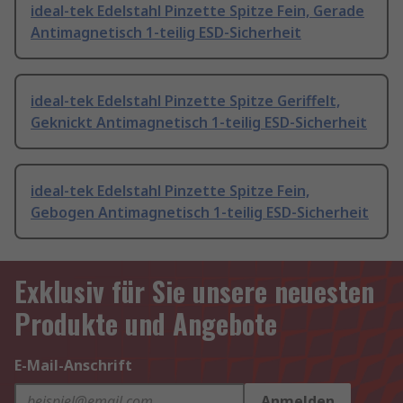
ideal-tek Edelstahl Pinzette Spitze Fein, Gerade
Antimagnetisch 1-teilig ESD-Sicherheit
ideal-tek Edelstahl Pinzette Spitze Geriffelt,
Geknickt Antimagnetisch 1-teilig ESD-Sicherheit
ideal-tek Edelstahl Pinzette Spitze Fein,
Gebogen Antimagnetisch 1-teilig ESD-Sicherheit
Exklusiv für Sie unsere neuesten
Produkte und Angebote
E-Mail-Anschrift
Anmelden