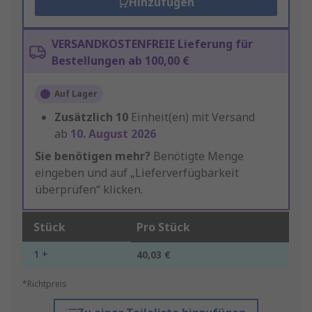
Hinzufügen
VERSANDKOSTENFREIE Lieferung für
Bestellungen ab 100,00 €
Auf Lager
Zusätzlich
10
Einheit(en) mit Versand
ab
10. August 2026
Sie benötigen mehr?
Benötigte Menge
eingeben und auf „Lieferverfügbarkeit
überprüfen“ klicken.
Stück
Pro Stück
1 +
40,03 €
*Richtpreis