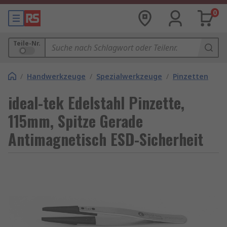
0
Teile-Nr.
/
Handwerkzeuge
/
Spezialwerkzeuge
/
Pinzetten
ideal-tek Edelstahl Pinzette,
115mm, Spitze Gerade
Antimagnetisch ESD-Sicherheit