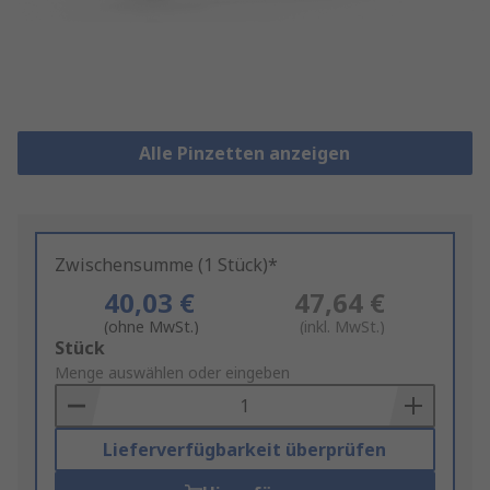
Alle Pinzetten anzeigen
Zwischensumme (1 Stück)*
40,03 €
47,64 €
(ohne MwSt.)
(inkl. MwSt.)
Add
Stück
to
Menge auswählen oder eingeben
Basket
Lieferverfügbarkeit überprüfen