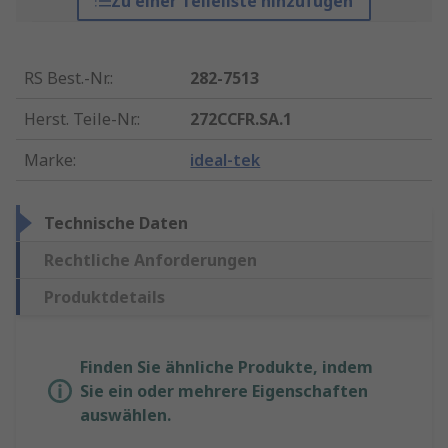
Zu einer Teileliste hinzufügen
RS Best.-Nr.
:
282-7513
Herst. Teile-Nr.
:
272CCFR.SA.1
Marke
:
ideal-tek
Technische Daten
Rechtliche Anforderungen
Produktdetails
Finden Sie ähnliche Produkte, indem
Sie ein oder mehrere Eigenschaften
auswählen.