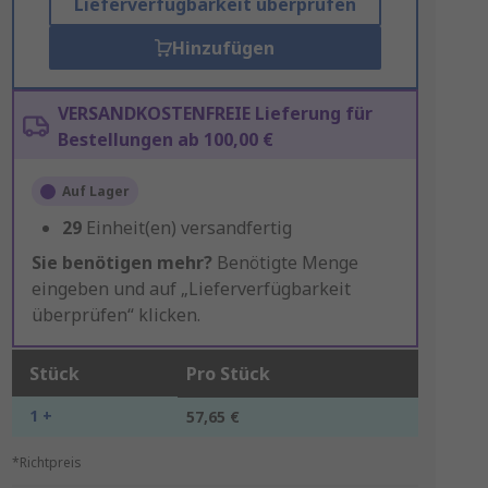
Lieferverfügbarkeit überprüfen
Hinzufügen
VERSANDKOSTENFREIE Lieferung für
Bestellungen ab 100,00 €
Auf Lager
29
Einheit(en) versandfertig
Sie benötigen mehr?
Benötigte Menge
eingeben und auf „Lieferverfügbarkeit
überprüfen“ klicken.
Stück
Pro Stück
1 +
57,65 €
*Richtpreis