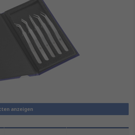
etten anzeigen