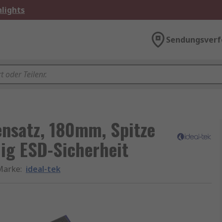
lights
Sendungsverf
tensatz, 180mm, Spitze
lig ESD-Sicherheit
Marke
:
ideal-tek