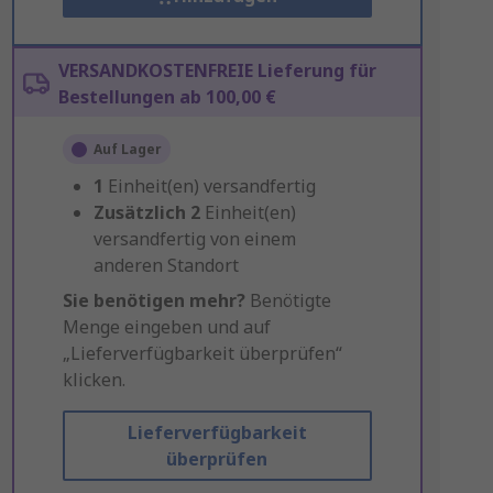
VERSANDKOSTENFREIE Lieferung für
Bestellungen ab 100,00 €
Auf Lager
1
Einheit(en) versandfertig
Zusätzlich
2
Einheit(en)
versandfertig von einem
anderen Standort
Sie benötigen mehr?
Benötigte
Menge eingeben und auf
„Lieferverfügbarkeit überprüfen“
klicken.
Lieferverfügbarkeit
überprüfen