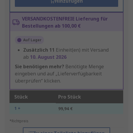
Hinzufügen
VERSANDKOSTENFREIE Lieferung für
Bestellungen ab 100,00 €
Auf Lager
Zusätzlich
11
Einheit(en) mit Versand
ab
10. August 2026
Sie benötigen mehr?
Benötigte Menge
eingeben und auf „Lieferverfügbarkeit
überprüfen“ klicken.
Stück
Pro Stück
1 +
99,94 €
*Richtpreis