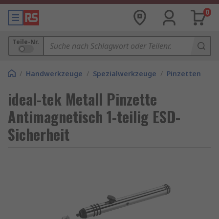
0
Teile-Nr.
/
Handwerkzeuge
/
Spezialwerkzeuge
/
Pinzetten
ideal-tek Metall Pinzette
Antimagnetisch 1-teilig ESD-
Sicherheit