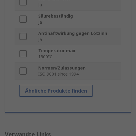
Ja
Säurebeständig
Ja
Antihaftwirkung gegen Lötzinn
Ja
Temperatur max.
1500°C
Normen/Zulassungen
ISO 9001 since 1994
Ähnliche Produkte finden
Verwandte Links