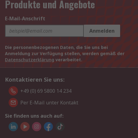
Produkte und Angebote
E-Mail-Anschrift
Anmelden
Die personenbezogenen Daten, die Sie uns bei
Anmeldung zur Verfügung stellen, werden gemäß der
Datenschutzerklärung
verarbeitet.
Kontaktieren Sie uns:
+49 (0) 69 5800 14 234
Per E-Mail unter Kontakt
Sie finden uns auch auf: