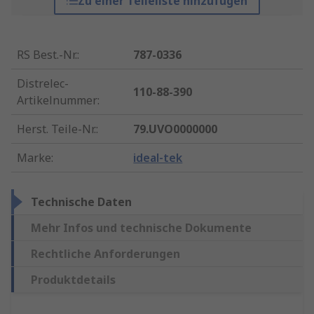
Zu einer Teileliste hinzufügen
RS Best.-Nr.
:
787-0336
Distrelec-
110-88-390
Artikelnummer
:
Herst. Teile-Nr.
:
79.UVO0000000
Marke
:
ideal-tek
Technische Daten
Mehr Infos und technische Dokumente
Rechtliche Anforderungen
Produktdetails