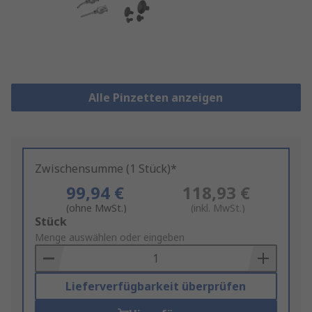
Alle Pinzetten anzeigen
Zwischensumme (1 Stück)*
99,94 €
118,93 €
(ohne MwSt.)
(inkl. MwSt.)
Add
Stück
to
Menge auswählen oder eingeben
Basket
Lieferverfügbarkeit überprüfen