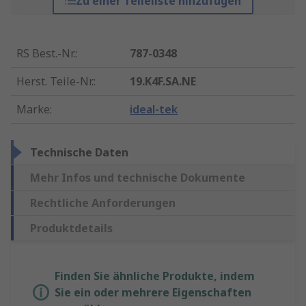
Zu einer Teileliste hinzufügen
RS Best.-Nr.
:
787-0348
Herst. Teile-Nr.
:
19.K4F.SA.NE
Marke
:
ideal-tek
Technische Daten
Mehr Infos und technische Dokumente
Rechtliche Anforderungen
Produktdetails
Finden Sie ähnliche Produkte, indem
Sie ein oder mehrere Eigenschaften