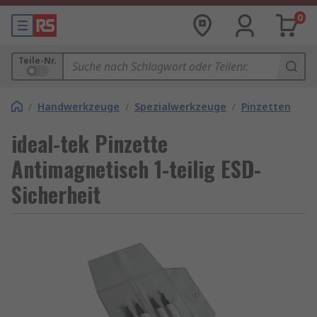
0
Teile-Nr.
/
Handwerkzeuge
/
Spezialwerkzeuge
/
Pinzetten
ideal-tek Pinzette
Antimagnetisch 1-teilig ESD-
Sicherheit