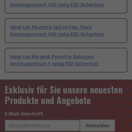
Antimagnetisch 100-teilig ESD-Sicherheit
ideal-tek Pinzette Spitze Fein, Flach
Antimagnetisch 100-teilig ESD-Sicherheit
ideal-tek Keramik Pinzette Gebogen
Antimagnetisch 1-teilig ESD-Sicherheit
Exklusiv für Sie unsere neuesten
Produkte und Angebote
E-Mail-Anschrift
Anmelden