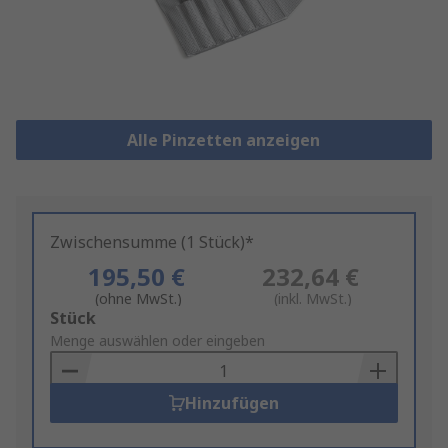
Alle Pinzetten anzeigen
Zwischensumme (1 Stück)*
195,50 €
232,64 €
(ohne MwSt.)
(inkl. MwSt.)
Add
Stück
to
Menge auswählen oder eingeben
Basket
Hinzufügen