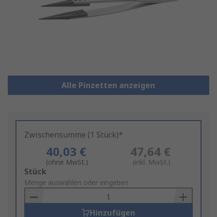
Alle Pinzetten anzeigen
Zwischensumme (1 Stück)*
40,03 €
47,64 €
(ohne MwSt.)
(inkl. MwSt.)
Add
Stück
to
Menge auswählen oder eingeben
Basket
Hinzufügen