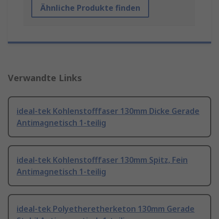
Ähnliche Produkte finden
Verwandte Links
ideal-tek Kohlenstofffaser 130mm Dicke Gerade
Antimagnetisch 1-teilig
ideal-tek Kohlenstofffaser 130mm Spitz, Fein
Antimagnetisch 1-teilig
ideal-tek Polyetheretherketon 130mm Gerade