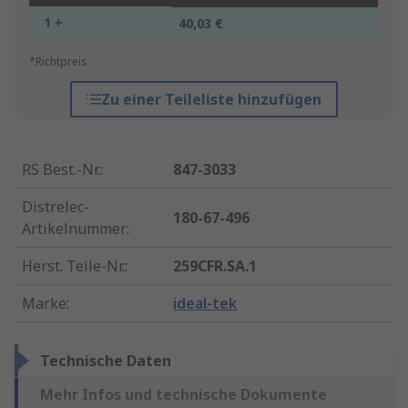
1 +
40,03 €
*Richtpreis
Zu einer Teileliste hinzufügen
RS Best.-Nr.
:
847-3033
Distrelec-
180-67-496
Artikelnummer
:
Herst. Teile-Nr.
:
259CFR.SA.1
Marke
:
ideal-tek
Technische Daten
Mehr Infos und technische Dokumente