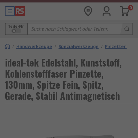
0
Teile-Nr.
/
Handwerkzeuge
/
Spezialwerkzeuge
/
Pinzetten
ideal-tek Edelstahl, Kunststoff,
Kohlenstofffaser Pinzette,
130mm, Spitze Fein, Spitz,
Gerade, Stabil Antimagnetisch