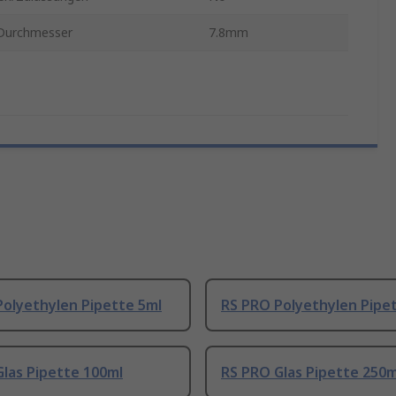
Durchmesser
7.8mm
Polyethylen Pipette 5ml
RS PRO Polyethylen Pipe
las Pipette 100ml
RS PRO Glas Pipette 250m