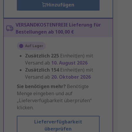
Hinzufügen
VERSANDKOSTENFREIE Lieferung für
Bestellungen ab 100,00 €
Auf Lager
Zusätzlich
225
Einheit(en) mit
Versand ab
10. August 2026
Zusätzlich
154
Einheit(en) mit
Versand ab
20. Oktober 2026
Sie benötigen mehr?
Benötigte
Menge eingeben und auf
„Lieferverfügbarkeit überprüfen“
klicken.
Lieferverfügbarkeit
überprüfen