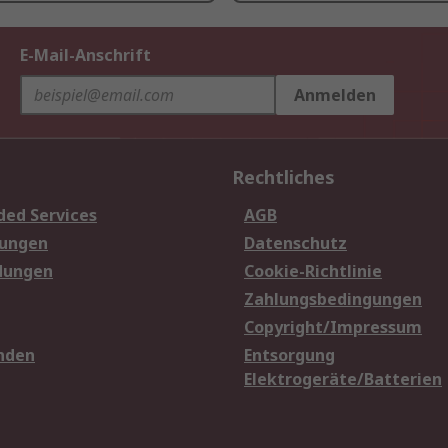
E-Mail-Anschrift
Anmelden
Rechtliches
ded Services
AGB
sungen
Datenschutz
dungen
Cookie-Richtlinie
Zahlungsbedingungen
Copyright/Impressum
nden
Entsorgung
Elektrogeräte/Batterien