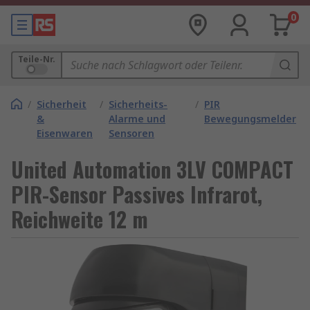
0
Teile-Nr.
/
Sicherheit
/
Sicherheits-
/
PIR
&
Alarme und
Bewegungsmelder
Eisenwaren
Sensoren
United Automation 3LV COMPACT
PIR-Sensor Passives Infrarot,
Reichweite 12 m