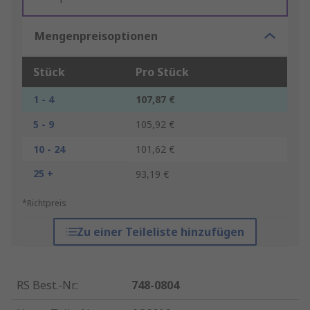
Mengenpreisoptionen
Stück
Pro Stück
1 - 4
107,87 €
5 - 9
105,92 €
10 - 24
101,62 €
25 +
93,19 €
*Richtpreis
Zu einer Teileliste hinzufügen
RS Best.-Nr.
:
748-0804