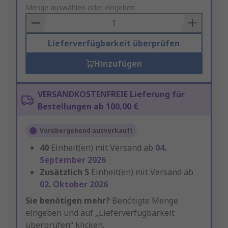
to
Menge auswählen oder eingeben
Basket
Lieferverfügbarkeit überprüfen
Hinzufügen
VERSANDKOSTENFREIE Lieferung für
Bestellungen ab 100,00 €
Vorübergehend ausverkauft
40
Einheit(en) mit Versand ab
04.
September 2026
Zusätzlich
5
Einheit(en) mit Versand ab
02. Oktober 2026
Sie benötigen mehr?
Benötigte Menge
eingeben und auf „Lieferverfügbarkeit
überprüfen“ klicken.