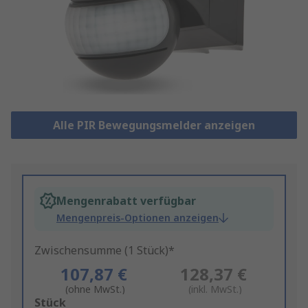
Alle PIR Bewegungsmelder anzeigen
Mengenrabatt verfügbar
Mengenpreis-Optionen anzeigen
Zwischensumme (1 Stück)*
107,87 €
128,37 €
(ohne MwSt.)
(inkl. MwSt.)
Add
Stück