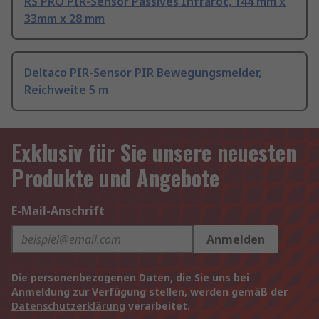
RS PRO PIR-Sensor Passives Infrarot, 144 mm x
33mm x 28 mm
Deltaco PIR-Sensor PIR Bewegungsmelder,
Reichweite 5 m
Exklusiv für Sie unsere neuesten
Produkte und Angebote
E-Mail-Anschrift
Anmelden
Die personenbezogenen Daten, die Sie uns bei
Anmeldung zur Verfügung stellen, werden gemäß der
Datenschutzerklärung
verarbeitet.