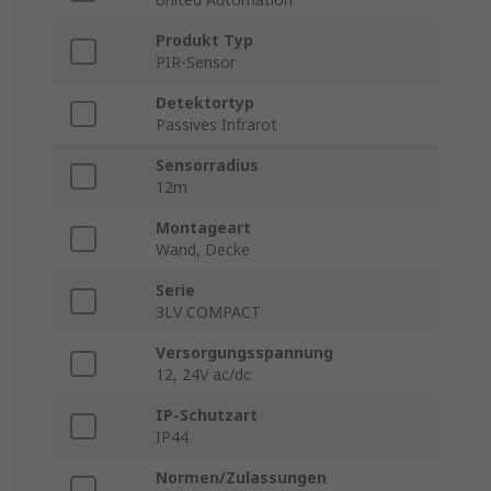
Produkt Typ
PIR-Sensor
Detektortyp
Passives Infrarot
Sensorradius
12m
Montageart
Wand, Decke
Serie
3LV COMPACT
Versorgungsspannung
12, 24V ac/dc
IP-Schutzart
IP44
Normen/Zulassungen