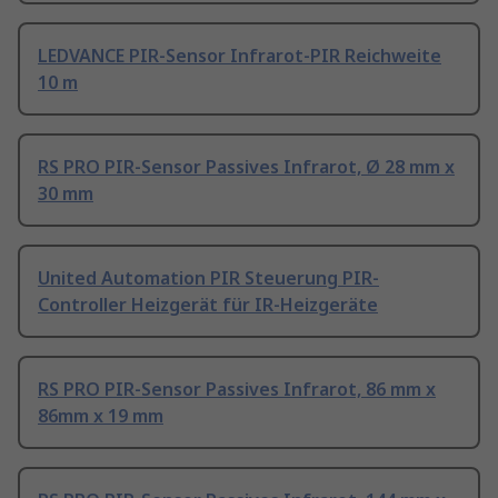
LEDVANCE PIR-Sensor Infrarot-PIR Reichweite
10 m
RS PRO PIR-Sensor Passives Infrarot, Ø 28 mm x
30 mm
United Automation PIR Steuerung PIR-
Controller Heizgerät für IR-Heizgeräte
RS PRO PIR-Sensor Passives Infrarot, 86 mm x
86mm x 19 mm