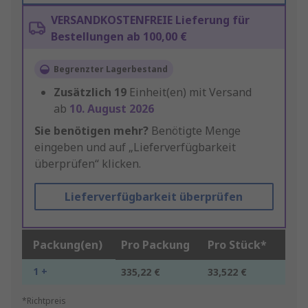
VERSANDKOSTENFREIE Lieferung für
Bestellungen ab 100,00 €
Begrenzter Lagerbestand
Zusätzlich
19
Einheit(en) mit Versand
ab
10. August 2026
Sie benötigen mehr?
Benötigte Menge
eingeben und auf „Lieferverfügbarkeit
überprüfen“ klicken.
Lieferverfügbarkeit überprüfen
Packung(en)
Pro Packung
Pro Stück*
1 +
335,22 €
33,522 €
*Richtpreis