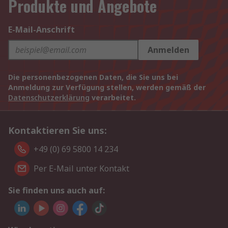
Produkte und Angebote
E-Mail-Anschrift
Anmelden
Die personenbezogenen Daten, die Sie uns bei
Anmeldung zur Verfügung stellen, werden gemäß der
Datenschutzerklärung
verarbeitet.
Kontaktieren Sie uns:
+49 (0) 69 5800 14 234
Per E-Mail unter Kontakt
Sie finden uns auch auf: