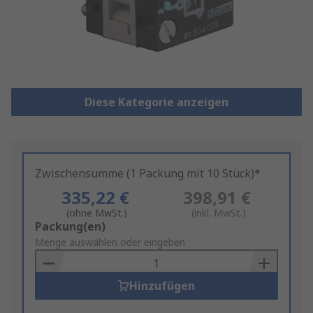
Diese Kategorie anzeigen
Zwischensumme (1 Packung mit 10 Stück)*
335,22 €
398,91 €
(ohne MwSt.)
(inkl. MwSt.)
Add
Packung(en)
to
Menge auswählen oder eingeben
Basket
Hinzufügen