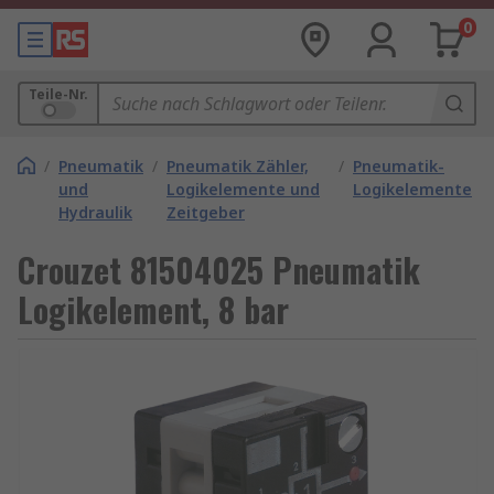
0
Teile-Nr.
/
Pneumatik
/
Pneumatik Zähler,
/
Pneumatik-
und
Logikelemente und
Logikelemente
Hydraulik
Zeitgeber
Crouzet 81504025 Pneumatik
Logikelement, 8 bar