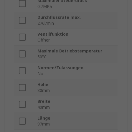
Maximaler Steuerdruck
0.7MPa
Durchflussrate max.
276l/min
Ventilfunktion
Öffner
Maximale Betriebstemperatur
50°C
Normen/Zulassungen
No
Höhe
80mm
Breite
40mm
Länge
97mm