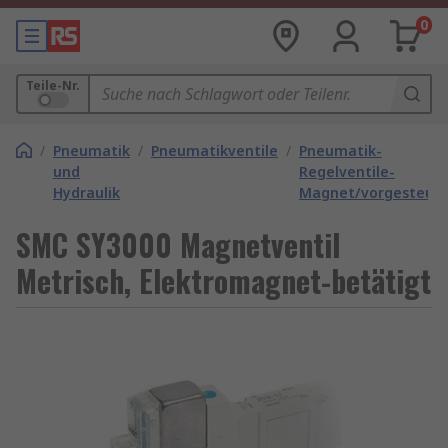
0
Teile-Nr.
/
Pneumatik
/
Pneumatikventile
/
Pneumatik-
und
Regelventile-
Hydraulik
Magnet/vorgesteuer
SMC SY3000 Magnetventil
Metrisch, Elektromagnet-betätigt