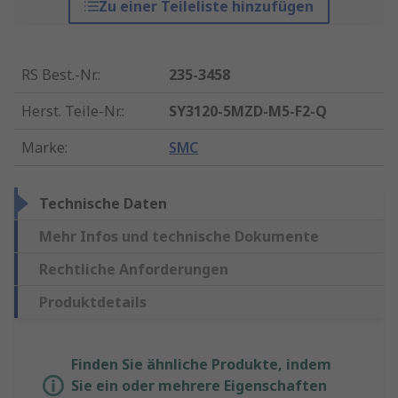
Zu einer Teileliste hinzufügen
RS Best.-Nr.
:
235-3458
Herst. Teile-Nr.
:
SY3120-5MZD-M5-F2-Q
Marke
:
SMC
Technische Daten
Mehr Infos und technische Dokumente
Rechtliche Anforderungen
Produktdetails
Finden Sie ähnliche Produkte, indem
Sie ein oder mehrere Eigenschaften