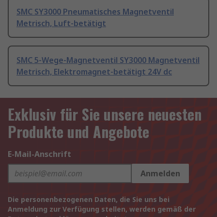
SMC SY3000 Pneumatisches Magnetventil
Metrisch, Luft-betätigt
SMC 5-Wege-Magnetventil SY3000 Magnetventil
Metrisch, Elektromagnet-betätigt 24V dc
Exklusiv für Sie unsere neuesten
Produkte und Angebote
E-Mail-Anschrift
Anmelden
Die personenbezogenen Daten, die Sie uns bei
Anmeldung zur Verfügung stellen, werden gemäß der