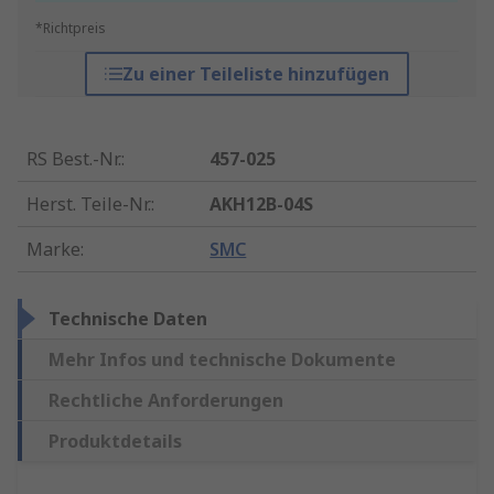
*Richtpreis
Zu einer Teileliste hinzufügen
RS Best.-Nr.
:
457-025
Herst. Teile-Nr.
:
AKH12B-04S
Marke
:
SMC
Technische Daten
Mehr Infos und technische Dokumente
Rechtliche Anforderungen
Produktdetails