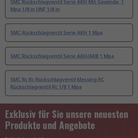
SMC Rückschlagventil Serie AKH Mit Gewinde, 1
Mpa 1/8 in UNF 1/8 in
SMC Rückschlagventil Serie AKH 1 Mpa
SMC Rückschlagventil Serie AKH/AKB 1 Mpa
SMC Rc Rc Rückschlagventil Messing RC
Rückschlagventil Rc 1/8 1 Mpa
Exklusiv für Sie unsere neuesten
Produkte und Angebote