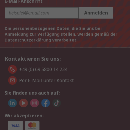
E-Mail-Anschrift
Anmelden
Die personenbezogenen Daten, die Sie uns bei
Anmeldung zur Verfügung stellen, werden gemäß der
Datenschutzerklärung
verarbeitet.
Kontaktieren Sie uns:
+49 (0) 69 5800 14 234
Per E-Mail unter Kontakt
Sie finden uns auch auf:
Wir akzeptieren: