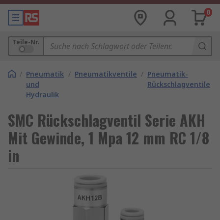
0
Teile-Nr.
/
Pneumatik
/
Pneumatikventile
/
Pneumatik-
und
Rückschlagventile
Hydraulik
SMC Rückschlagventil Serie AKH
Mit Gewinde, 1 Mpa 12 mm RC 1/8
in