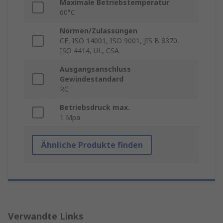
Maximale Betriebstemperatur
60°C
Normen/Zulassungen
CE, ISO 14001, ISO 9001, JIS B 8370,
ISO 4414, UL, CSA
Ausgangsanschluss
Gewindestandard
RC
Betriebsdruck max.
1 Mpa
Ähnliche Produkte finden
Verwandte Links