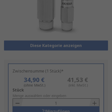
Diese Kategorie anzeigen
Zwischensumme (1 Stück)*
34,90 €
41,53 €
(ohne MwSt.)
(inkl. MwSt.)
Add
Stück
to
Menge auswählen oder eingeben
Basket
Hinzufügen