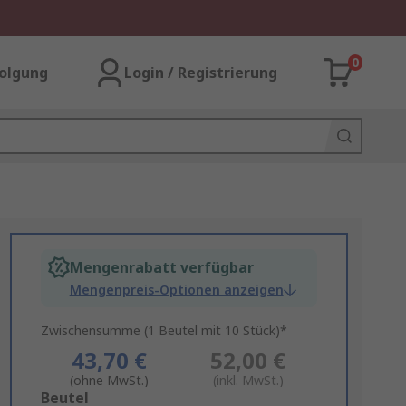
0
olgung
Login / Registrierung
Mengenrabatt verfügbar
Mengenpreis-Optionen anzeigen
Zwischensumme (1 Beutel mit 10 Stück)*
43,70 €
52,00 €
(ohne MwSt.)
(inkl. MwSt.)
Add
Beutel