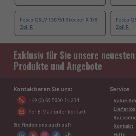
Festo QSLV 130751 Stecker R 1/8
Festo QS
Zoll R
Zoll R
Exklusiv für Sie unsere neuesten
Produkte und Angebote
Kontaktieren Sie uns:
Service
+49 (0) 69 5800 14 234
Value Ad
Lieferlö
Per E-Mail unter Kontakt
Rücksen
Sie finden uns auch auf:
Kontakt
Hilfe