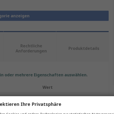
gorie anzeigen
Rechtliche
Produktdetails
Anforderungen
ein oder mehrere Eigenschaften auswählen.
Wert
Festo
ektieren Ihre Privatsphäre
Pneumatischer Anschluss