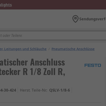
lights
Sendungsverf
r, Leitungen und Schläuche
/
Pneumatische Anschlüsse
atischer Anschluss
ecker R 1/8 Zoll R,
4-30-424
Herst. Teile-Nr.
:
QSLV-1/8-6