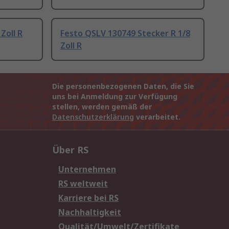
Zoll R
Festo QSLV 130749 Stecker R 1/8
Zoll R
Die personenbezogenen Daten, die Sie
uns bei Anmeldung zur Verfügung
stellen, werden gemäß der
Datenschutzerklärung
verarbeitet.
Über RS
Unternehmen
RS weltweit
Karriere bei RS
Nachhaltigkeit
Qualität/Umwelt/Zertifikate