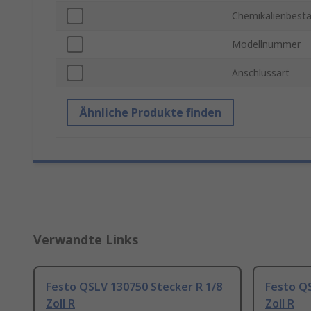
Chemikalienbestä
Modellnummer
Anschlussart
Ähnliche Produkte finden
Verwandte Links
Festo QSLV 130750 Stecker R 1/8
Festo QS
Zoll R
Zoll R