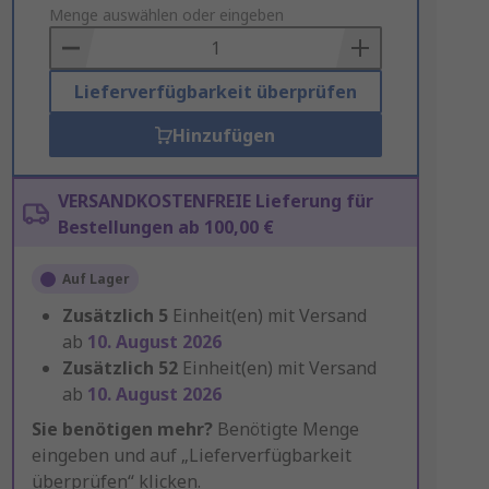
to
Menge auswählen oder eingeben
Basket
Lieferverfügbarkeit überprüfen
Hinzufügen
VERSANDKOSTENFREIE Lieferung für
Bestellungen ab 100,00 €
Auf Lager
Zusätzlich
5
Einheit(en) mit Versand
ab
10. August 2026
Zusätzlich
52
Einheit(en) mit Versand
ab
10. August 2026
Sie benötigen mehr?
Benötigte Menge
eingeben und auf „Lieferverfügbarkeit
überprüfen“ klicken.