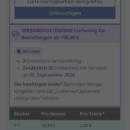
Lieferverfügbarkeit überprüfen
Hinzufügen
VERSANDKOSTENFREIE Lieferung für
Bestellungen ab 100,00 €
Auf Lager
3
Einheit(en) versandfertig
Zusätzlich
20
Einheit(en) mit Versand
ab
03. September 2026
Sie benötigen mehr?
Benötigte Menge
eingeben und auf „Lieferverfügbarkeit
überprüfen“ klicken.
Beutel
Pro Beutel
Pro Stück*
1 +
22,30 €
2,23 €