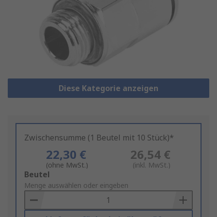
Diese Kategorie anzeigen
Zwischensumme (1 Beutel mit 10 Stück)*
22,30 €
26,54 €
(ohne MwSt.)
(inkl. MwSt.)
Add
Beutel
to
Menge auswählen oder eingeben
Basket