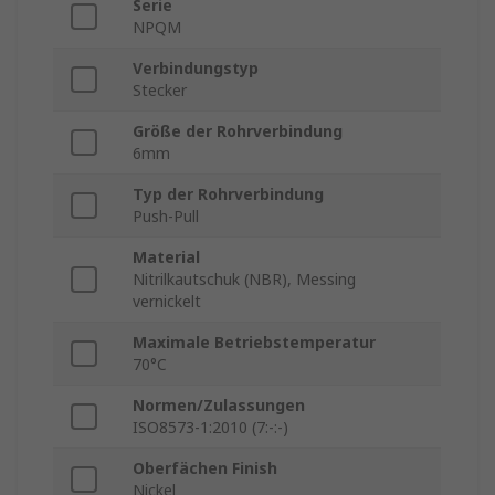
Serie
NPQM
Verbindungstyp
Stecker
Größe der Rohrverbindung
6mm
Typ der Rohrverbindung
Push-Pull
Material
Nitrilkautschuk (NBR), Messing
vernickelt
Maximale Betriebstemperatur
70°C
Normen/Zulassungen
ISO8573-1:2010 (7:-:-)
Oberfächen Finish
Nickel