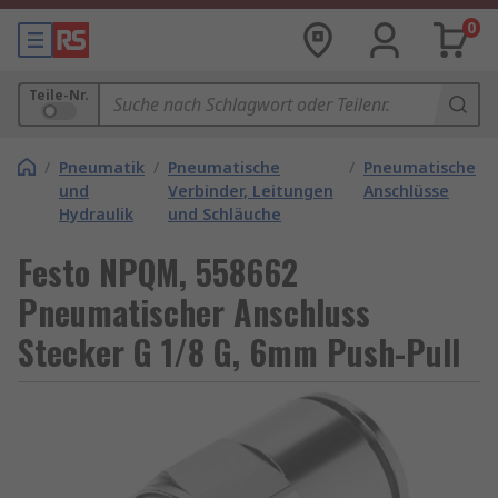
0
Teile-Nr.
/
Pneumatik
/
Pneumatische
/
Pneumatische
und
Verbinder, Leitungen
Anschlüsse
Hydraulik
und Schläuche
Festo NPQM, 558662
Pneumatischer Anschluss
Stecker G 1/8 G, 6mm Push-Pull