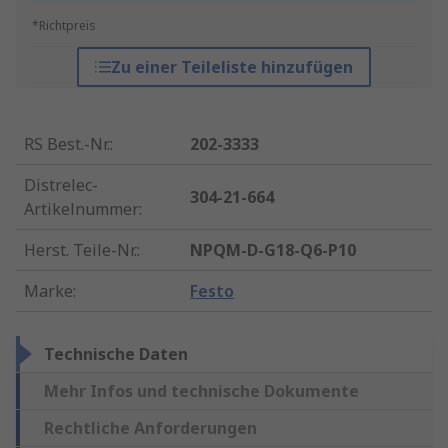
*Richtpreis
Zu einer Teileliste hinzufügen
RS Best.-Nr.
:
202-3333
Distrelec-
304-21-664
Artikelnummer
:
Herst. Teile-Nr.
:
NPQM-D-G18-Q6-P10
Marke
:
Festo
Technische Daten
Mehr Infos und technische Dokumente
Rechtliche Anforderungen