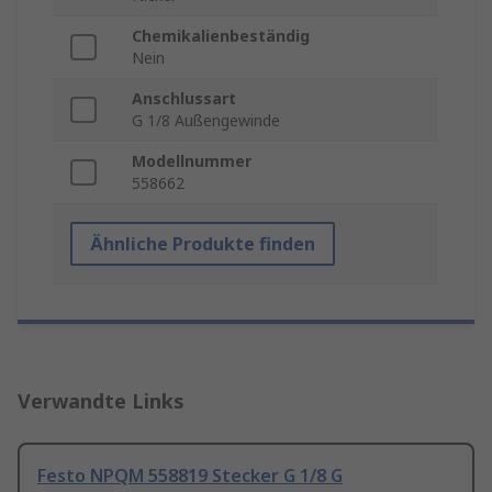
Chemikalienbeständig
Nein
Anschlussart
G 1/8 Außengewinde
Modellnummer
558662
Ähnliche Produkte finden
Verwandte Links
Festo NPQM 558819 Stecker G 1/8 G