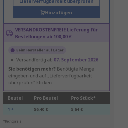
Lieferverfügbarkeit überprüfen
Hinzufügen
VERSANDKOSTENFREIE Lieferung für
Bestellungen ab 100,00 €
Beim Hersteller auf Lager
Versandfertig ab
07. September 2026
Sie benötigen mehr?
Benötigte Menge
eingeben und auf „Lieferverfügbarkeit
überprüfen“ klicken.
Beutel
Pro Beutel
Pro Stück*
1 +
56,40 €
5,64 €
*Richtpreis