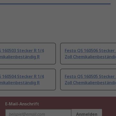
 160503 Stecker R 1/4
Festo QS 160506 Stecker 
mikalienbeständig R
Zoll Chemikalienbeständi
 160504 Stecker R 1/4
Festo QS 160505 Stecker 
mikalienbeständig R
Zoll Chemikalienbeständi
E-Mail-Anschrift
Anmelden