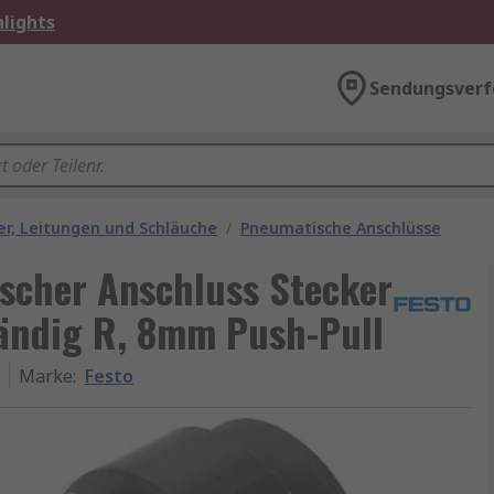
lights
Sendungsverf
r, Leitungen und Schläuche
/
Pneumatische Anschlüsse
scher Anschluss Stecker
tändig R, 8mm Push-Pull
Marke
:
Festo