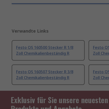
Verwandte Links
Festo QS 160500 Stecker R 1/8
Festo QS
Zoll Chemikalienbeständig R
Zoll Che
Festo QS 160507 Stecker R 3/8
Festo QS
Zoll Chemikalienbeständig R
Zoll Che
Exklusiv für Sie unsere neuesten
Produkte und Angebote