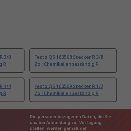
R 3/8
Festo QS 160508 Stecker R 3/8
g R
Zoll Chemikalienbeständig R
R 1/4
Festo QS 160509 Stecker R 1/2
g R
Zoll Chemikalienbeständig R
Die personenbezogenen Daten, die Sie
uns bei Anmeldung zur Verfügung
stellen, werden gemäß der