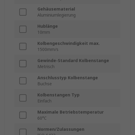
Gehäusematerial
Aluminiumlegierung
Hublänge
10mm
Kolbengeschwindigkeit max.
1500mm/s
Gewinde-Standard Kolbenstange
Metrisch
Anschlusstyp Kolbenstange
Buchse
Kolbenstangen Typ
Einfach
Maximale Betriebstemperatur
60°C
Normen/Zulassungen