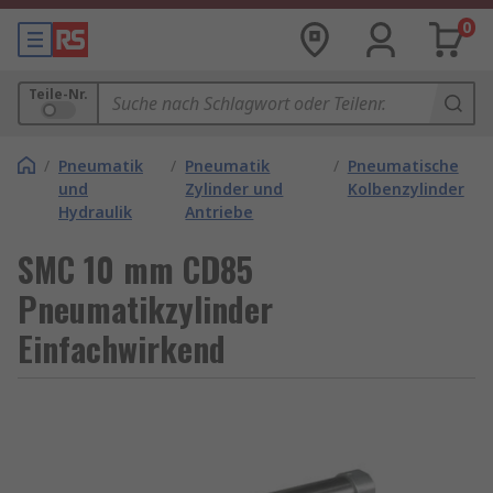
0
Teile-Nr.
/
Pneumatik
/
Pneumatik
/
Pneumatische
und
Zylinder und
Kolbenzylinder
Hydraulik
Antriebe
SMC 10 mm CD85
Pneumatikzylinder
Einfachwirkend