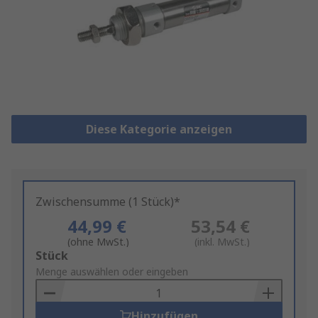
Diese Kategorie anzeigen
Zwischensumme (1 Stück)*
44,99 €
53,54 €
(ohne MwSt.)
(inkl. MwSt.)
Add
Stück
to
Menge auswählen oder eingeben
Basket
Hinzufügen