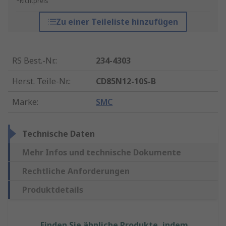
*Richtpreis
Zu einer Teileliste hinzufügen
RS Best.-Nr.
:
234-4303
Herst. Teile-Nr.
:
CD85N12-10S-B
Marke
:
SMC
Technische Daten
Mehr Infos und technische Dokumente
Rechtliche Anforderungen
Produktdetails
Finden Sie ähnliche Produkte, indem