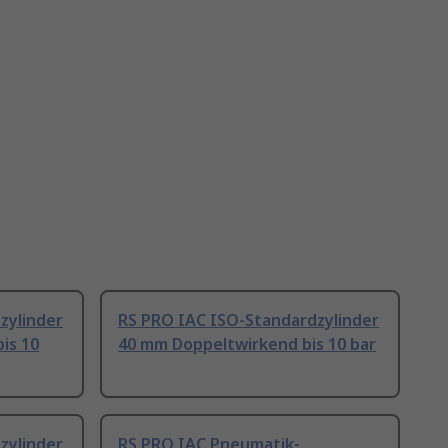
zylinder
RS PRO IAC ISO-Standardzylinder
is 10
40 mm Doppeltwirkend bis 10 bar
zylinder
RS PRO IAC Pneumatik-