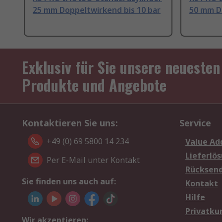
25 mm Doppeltwirkend bis 10 bar
50 mm D
Exklusiv für Sie unsere neuesten
Produkte und Angebote
Kontaktieren Sie uns:
Service
+49 (0) 69 5800 14 234
Value Ad
Lieferlö
Per E-Mail unter Kontakt
Rücksen
Sie finden uns auch auf:
Kontakt
Hilfe
Privatku
Wir akzeptieren: