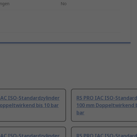
ngen
No
IAC ISO-Standardzylinder
RS PRO IAC ISO-Standard
oppeltwirkend bis 10 bar
100 mm Doppeltwirkend b
bar
IAC ISO-Standardzylinder
RS PRO IAC ISO-Standard