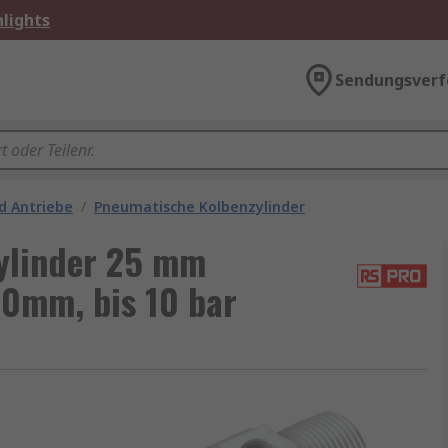
lights
Sendungsverf
d Antriebe
/
Pneumatische Kolbenzylinder
ylinder 25 mm
0mm, bis 10 bar