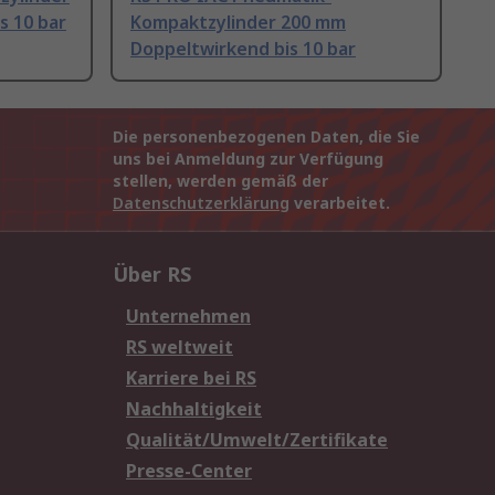
s 10 bar
Kompaktzylinder 200 mm
Doppeltwirkend bis 10 bar
Die personenbezogenen Daten, die Sie
uns bei Anmeldung zur Verfügung
stellen, werden gemäß der
Datenschutzerklärung
verarbeitet.
Über RS
Unternehmen
RS weltweit
Karriere bei RS
Nachhaltigkeit
Qualität/Umwelt/Zertifikate
Presse-Center