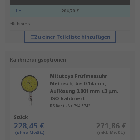
1 +
204,70 €
*Richtpreis
Zu einer Teileliste hinzufügen
Kalibrierungsoptionen:
Mitutoyo Prüfmessuhr
Metrisch, bis 0.14 mm,
Auflösung 0.001 mm ±3 μm,
ISO-kalibriert
RS Best.-Nr.
794-5742
Stück
228,45 €
271,86 €
(ohne MwSt.)
(inkl. MwSt.)