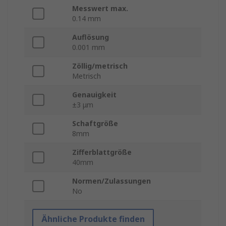
Messwert max.
0.14 mm
Auflösung
0.001 mm
Zöllig/metrisch
Metrisch
Genauigkeit
±3 μm
Schaftgröße
8mm
Zifferblattgröße
40mm
Normen/Zulassungen
No
Ähnliche Produkte finden