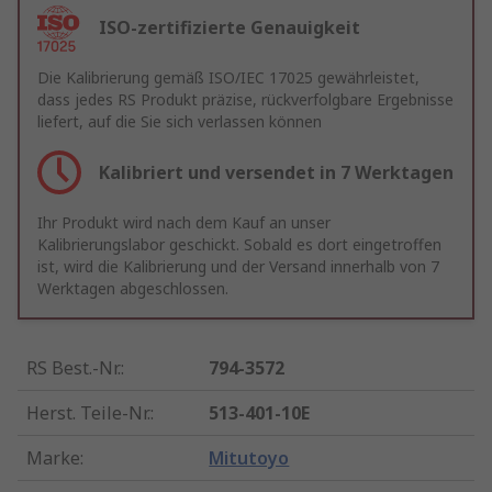
ISO-zertifizierte Genauigkeit
Die Kalibrierung gemäß ISO/IEC 17025 gewährleistet,
dass jedes RS Produkt präzise, rückverfolgbare Ergebnisse
liefert, auf die Sie sich verlassen können
Kalibriert und versendet in 7 Werktagen
Ihr Produkt wird nach dem Kauf an unser
Kalibrierungslabor geschickt. Sobald es dort eingetroffen
ist, wird die Kalibrierung und der Versand innerhalb von 7
Werktagen abgeschlossen.
RS Best.-Nr.
:
794-3572
Herst. Teile-Nr.
:
513-401-10E
Marke
:
Mitutoyo