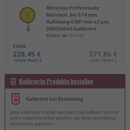
Mitutoyo Prüfmessuhr
Metrisch, bis 0.14 mm,
Auflösung 0.001 mm ±3 μm,
DKD/DAkkS-kalibriert
RS Best.-Nr.
794-5745
Stück
228,45 €
271,86 €
(ohne MwSt.)
(inkl. MwSt.)
Kalibrierte Produkte bestellen
Kalibriert bei Bestellung
Jedes kalibrierte Produkt wird beim Kauf kalibriert und mit
einem Kalibrierzertifikat geliefert, das Ihnen zuverlässige
Konformität garantiert