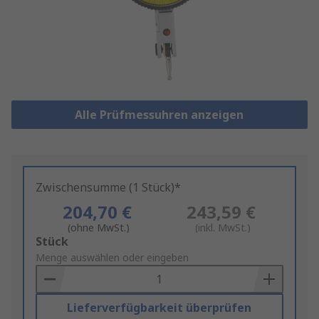
Alle Prüfmessuhren anzeigen
Zwischensumme (1 Stück)*
204,70 €
243,59 €
(ohne MwSt.)
(inkl. MwSt.)
Add
Stück
to
Menge auswählen oder eingeben
Basket
Lieferverfügbarkeit überprüfen