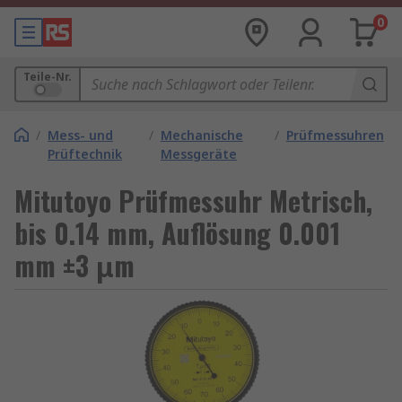
0
Teile-Nr.
/
Mess- und
/
Mechanische
/
Prüfmessuhren
Prüftechnik
Messgeräte
Mitutoyo Prüfmessuhr Metrisch,
bis 0.14 mm, Auflösung 0.001
mm ±3 μm