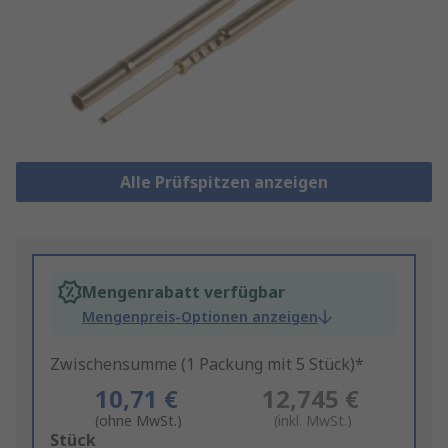
Alle Prüfspitzen anzeigen
Mengenrabatt verfügbar
Mengenpreis-Optionen anzeigen
Zwischensumme (1 Packung mit 5 Stück)*
10,71 €
12,745 €
(ohne MwSt.)
(inkl. MwSt.)
Add
Stück