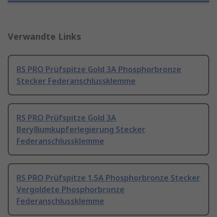
Verwandte Links
RS PRO Prüfspitze Gold 3A Phosphorbronze
Stecker Federanschlussklemme
RS PRO Prüfspitze Gold 3A
Berylliumkupferlegierung Stecker
Federanschlussklemme
RS PRO Prüfspitze 1.5A Phosphorbronze Stecker
Vergoldete Phosphorbronze
Federanschlussklemme