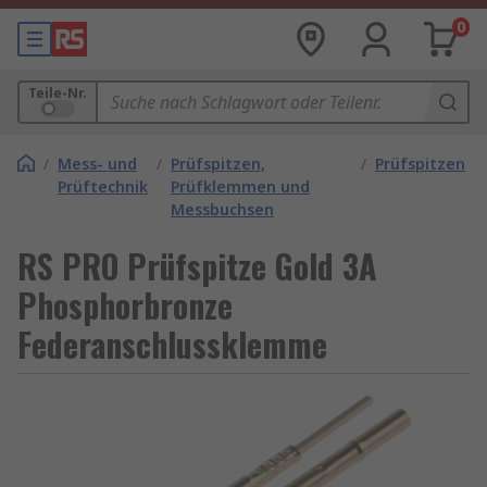
0
Teile-Nr.
/
Mess- und
/
Prüfspitzen,
/
Prüfspitzen
Prüftechnik
Prüfklemmen und
Messbuchsen
RS PRO Prüfspitze Gold 3A
Phosphorbronze
Federanschlussklemme