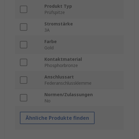
Produkt Typ
Prüfspitze
Stromstärke
3A
Farbe
Gold
Kontaktmaterial
Phosphorbronze
Anschlussart
Federanschlussklemme
Normen/Zulassungen
No
Ähnliche Produkte finden