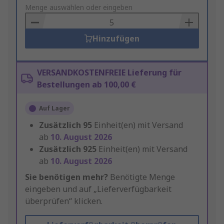
to
Menge auswählen oder eingeben
Basket
Hinzufügen
VERSANDKOSTENFREIE Lieferung für
Bestellungen ab 100,00 €
Auf Lager
Zusätzlich
95
Einheit(en) mit Versand
ab
10. August 2026
Zusätzlich
925
Einheit(en) mit Versand
ab
10. August 2026
Sie benötigen mehr?
Benötigte Menge
eingeben und auf „Lieferverfügbarkeit
überprüfen“ klicken.