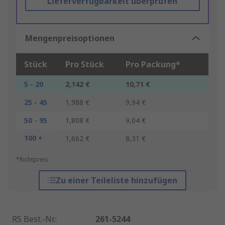
Lieferverfügbarkeit überprüfen
Mengenpreisoptionen
Stück
Pro Stück
Pro Packung*
5 - 20
2,142 €
10,71 €
25 - 45
1,988 €
9,94 €
50 - 95
1,808 €
9,04 €
100 +
1,662 €
8,31 €
*Richtpreis
Zu einer Teileliste hinzufügen
RS Best.-Nr.
:
261-5244