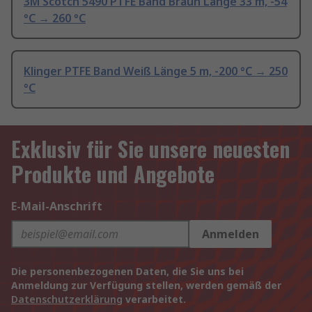
3M Scotch 5490 PTFE Band Braun Länge 33 m, -54
°C → 260 °C
Klinger PTFE Band Weiß Länge 5 m, -200 °C → 250
°C
Exklusiv für Sie unsere neuesten
Produkte und Angebote
E-Mail-Anschrift
Anmelden
Die personenbezogenen Daten, die Sie uns bei
Anmeldung zur Verfügung stellen, werden gemäß der
Datenschutzerklärung
verarbeitet.