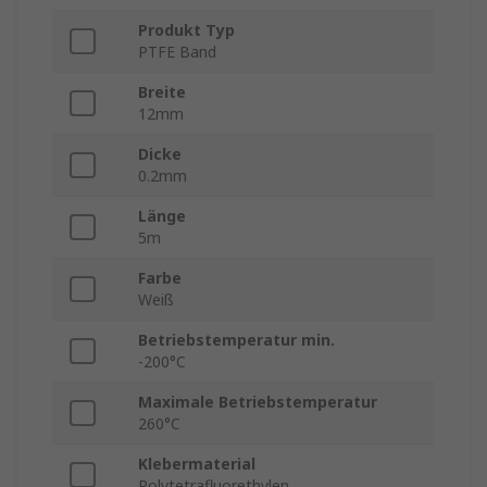
Produkt Typ
PTFE Band
Breite
12mm
Dicke
0.2mm
Länge
5m
Farbe
Weiß
Betriebstemperatur min.
-200°C
Maximale Betriebstemperatur
260°C
Klebermaterial
Polytetrafluorethylen