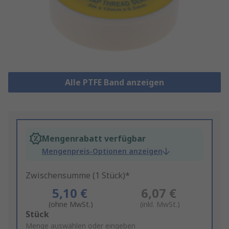
Alle PTFE Band anzeigen
Mengenrabatt verfügbar
Mengenpreis-Optionen anzeigen
Zwischensumme (1 Stück)*
5,10 €
6,07 €
(ohne MwSt.)
(inkl. MwSt.)
Add
Stück
to
Menge auswählen oder eingeben