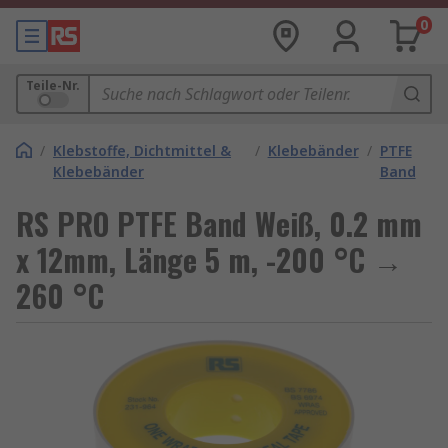
0
Teile-Nr.
/
Klebstoffe, Dichtmittel &
/
Klebebänder
/
PTFE
Klebebänder
Band
RS PRO PTFE Band Weiß, 0.2 mm
x 12mm, Länge 5 m, -200 °C →
260 °C