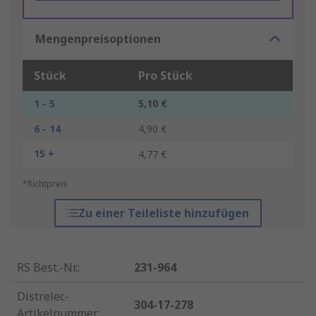
Mengenpreisoptionen
Stück
Pro Stück
1 - 5
5,10 €
6 - 14
4,90 €
15 +
4,77 €
*Richtpreis
Zu einer Teileliste hinzufügen
RS Best.-Nr.
:
231-964
Distrelec-
304-17-278
Artikelnummer
: