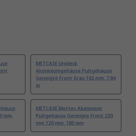
use
METCASE Unidesk
ont
Aluminiumgehäuse Pultgehäuse
Geneigte Front Grau 102 mm, 7.84
in
ehäuse
METCASE Mettec Aluminium
3 mm,
Pultgehäuse Geneigte Front 230
mm 120 mm, 180 mm