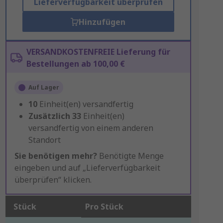
Lieferverfügbarkeit überprüfen
Hinzufügen
VERSANDKOSTENFREIE Lieferung für
Bestellungen ab 100,00 €
Auf Lager
10
Einheit(en) versandfertig
Zusätzlich
33
Einheit(en)
versandfertig von einem anderen
Standort
Sie benötigen mehr?
Benötigte Menge
eingeben und auf „Lieferverfügbarkeit
überprüfen“ klicken.
Stück
Pro Stück