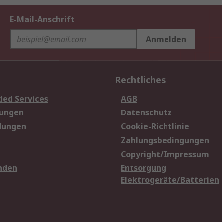
E-Mail-Anschrift
Anmelden
Rechtliches
ded Services
AGB
sungen
Datenschutz
dungen
Cookie-Richtlinie
Zahlungsbedingungen
Copyright/Impressum
nden
Entsorgung
Elektrogeräte/Batterien