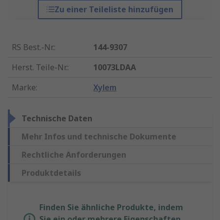
Zu einer Teileliste hinzufügen
RS Best.-Nr.
:
144-9307
Herst. Teile-Nr.
:
10073LDAA
Marke
:
Xylem
Technische Daten
Mehr Infos und technische Dokumente
Rechtliche Anforderungen
Produktdetails
Finden Sie ähnliche Produkte, indem
Sie ein oder mehrere Eigenschaften