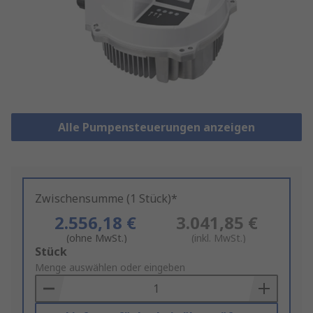
Alle Pumpensteuerungen anzeigen
Zwischensumme (1 Stück)*
2.556,18 €
3.041,85 €
(ohne MwSt.)
(inkl. MwSt.)
Add
Stück
to
Menge auswählen oder eingeben
Basket