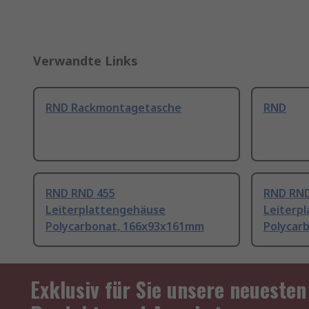
Verwandte Links
RND Rackmontagetasche
RND
RND RND 455
RND RND
Leiterplattengehäuse
Leiterp
Polycarbonat, 166x93x161mm
Polycar
Exklusiv für Sie unsere neuesten