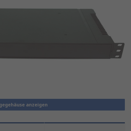
gegehäuse anzeigen