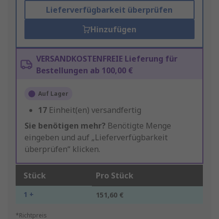
Lieferverfügbarkeit überprüfen
Hinzufügen
VERSANDKOSTENFREIE Lieferung für
Bestellungen ab 100,00 €
Auf Lager
17
Einheit(en) versandfertig
Sie benötigen mehr?
Benötigte Menge
eingeben und auf „Lieferverfügbarkeit
überprüfen“ klicken.
Stück
Pro Stück
1 +
151,60 €
*Richtpreis