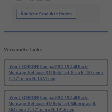
Ähnliche Produkte finden
Verwandte Links
nVent SCHROFF CompacPRO 19 Zoll Rack-
Montage-Gehäuse 3 U Belüftet Grau B: 257 mm x
T: 271 mm x H: 147.1 mm
nVent SCHROFF CompacPRO 19 Zoll Rack-
Montage-Gehäuse 4 U Belüftet Silbergrau, B:
364 mm x T: 271 mm x H: 191.6 mm