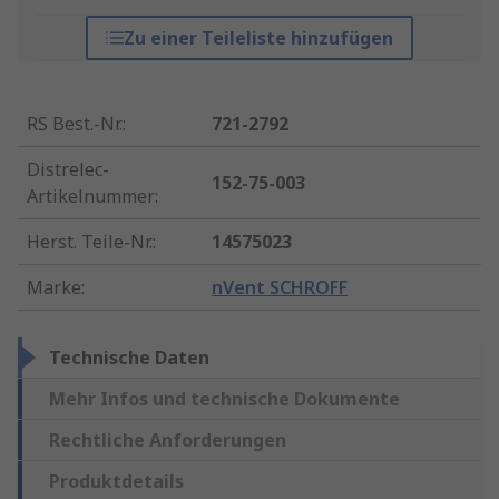
Zu einer Teileliste hinzufügen
RS Best.-Nr.
:
721-2792
Distrelec-
152-75-003
Artikelnummer
:
Herst. Teile-Nr.
:
14575023
Marke
:
nVent SCHROFF
Technische Daten
Mehr Infos und technische Dokumente
Rechtliche Anforderungen
Produktdetails