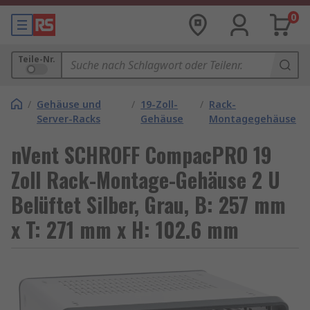
0
Teile-Nr.
/
Gehäuse und
/
19-Zoll-
/
Rack-
Server-Racks
Gehäuse
Montagegehäuse
nVent SCHROFF CompacPRO 19
Zoll Rack-Montage-Gehäuse 2 U
Belüftet Silber, Grau, B: 257 mm
x T: 271 mm x H: 102.6 mm