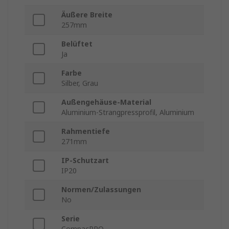
Äußere Breite
257mm
Belüftet
Ja
Farbe
Silber, Grau
Außengehäuse-Material
Aluminium-Strangpressprofil, Aluminium
Rahmentiefe
271mm
IP-Schutzart
IP20
Normen/Zulassungen
No
Serie
CompacPRO