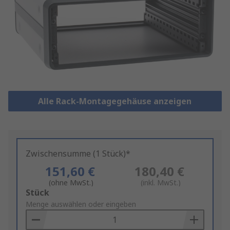
Alle Rack-Montagegehäuse anzeigen
Zwischensumme (1 Stück)*
151,60 €
180,40 €
(ohne MwSt.)
(inkl. MwSt.)
Add
Stück
to
Menge auswählen oder eingeben
Basket