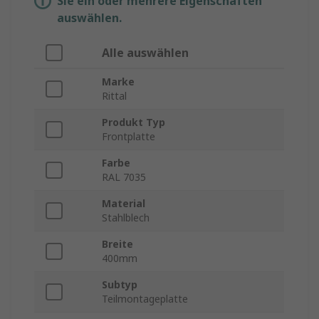
Sie ein oder mehrere Eigenschaften
auswählen.
Alle auswählen
Marke
Rittal
Produkt Typ
Frontplatte
Farbe
RAL 7035
Material
Stahlblech
Breite
400mm
Subtyp
Teilmontageplatte