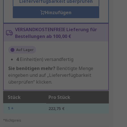
Lieferverfügbarkeit überprüfen
Hinzufügen
VERSANDKOSTENFREIE Lieferung für
Bestellungen ab 100,00 €
Auf Lager
4
Einheit(en) versandfertig
Sie benötigen mehr?
Benötigte Menge
eingeben und auf „Lieferverfügbarkeit
überprüfen“ klicken.
Stück
Pro Stück
1 +
222,75 €
*Richtpreis