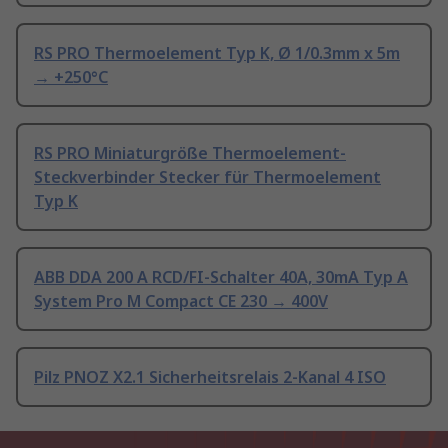
RS PRO Thermoelement Typ K, Ø 1/0.3mm x 5m
→ +250°C
RS PRO Miniaturgröße Thermoelement-
Steckverbinder Stecker für Thermoelement
Typ K
ABB DDA 200 A RCD/FI-Schalter 40A, 30mA Typ A
System Pro M Compact CE 230 → 400V
Pilz PNOZ X2.1 Sicherheitsrelais 2-Kanal 4 ISO