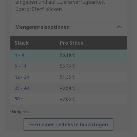
eingeben und auf „Lieferverfügbarkeit
überprüfen“ klicken.
Mengenpreisoptionen
Stück
Pro Stück
1 - 4
56,18 €
5 - 11
53,76 €
12 - 24
51,35 €
25 - 49
49,54 €
50 +
47,86 €
*Richtpreis
Zu einer Teileliste hinzufügen