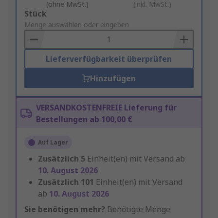
(ohne MwSt.)
(inkl. MwSt.)
Add
Stück
to
Menge auswählen oder eingeben
Basket
Lieferverfügbarkeit überprüfen
Hinzufügen
VERSANDKOSTENFREIE Lieferung für
Bestellungen ab 100,00 €
Auf Lager
Zusätzlich
5
Einheit(en) mit Versand ab
10. August 2026
Zusätzlich
101
Einheit(en) mit Versand
ab
10. August 2026
Sie benötigen mehr?
Benötigte Menge