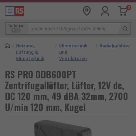
0
Teile-Nr.
/
Heizung,
/
Klimatechnik
/
Radialgebläse
Lüftung &
und
Klimatechnik
Ventilatoren
RS PRO ODB600PT
Zentrifugallüfter, Lüfter, 12V dc,
DC 120 mm, 49 dBA 32mm, 2700
U/min 120 mm, Kugel