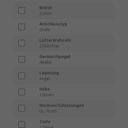
Breite
32mm
Anschlusstyp
Draht
Lüfterdrehzahl
2700U/min
Geräuschpegel
49dBA
Lagerung
Kugel
Höhe
120mm
Normen/Zulassungen
UL, RoHS
Tiefe
120mm