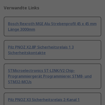
Verwandte Links
Bosch Rexroth MGE Alu Strebenprofil 45 x 45 mm
Länge 3000mm
Pilz PNOZ X2.8P Sicherheitsrelais 1 3
Sicherheitskontakte
STMicroelectronics ST-LINK/V2 Chip-
Programmiergerät Programmierer, STM8- und
STM32-MCUs
Pilz PNOZ X3 Sicherheitsrelais 2-Kanal 1