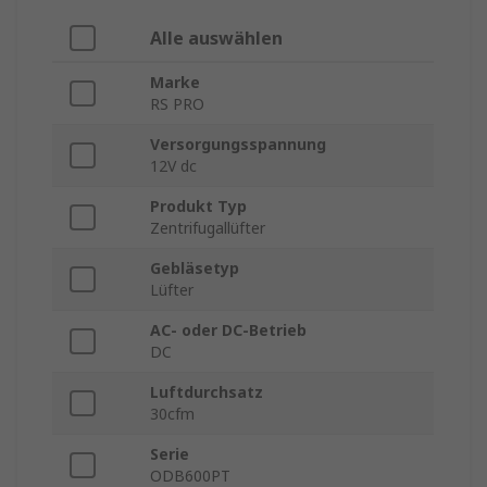
Alle auswählen
Marke
RS PRO
Versorgungsspannung
12V dc
Produkt Typ
Zentrifugallüfter
Gebläsetyp
Lüfter
AC- oder DC-Betrieb
DC
Luftdurchsatz
30cfm
Serie
ODB600PT