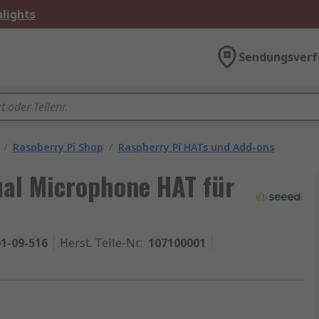
lights
Sendungsverf
/
Raspberry Pi Shop
/
Raspberry Pi HATs und Add-ons
al Microphone HAT für
1-09-516
Herst. Teile-Nr.
:
107100001