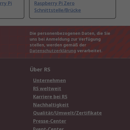
rry Pi
Raspberry Pi Zero
Schnittstelle/Brücke
Die personenbezogenen Daten, die Sie
uns bei Anmeldung zur Verfügung
stellen, werden gemäß der
Datenschutzerklärung
verarbeitet.
Über RS
Unternehmen
RS weltweit
Karriere bei RS
Nachhaltigkeit
Qualität/Umwelt/Zertifikate
Presse-Center
Event-Center