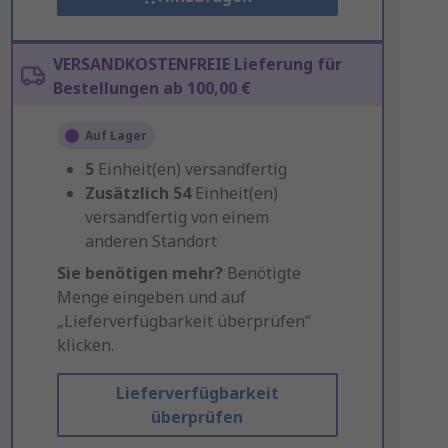
VERSANDKOSTENFREIE Lieferung für
Bestellungen ab 100,00 €
Auf Lager
5
Einheit(en) versandfertig
Zusätzlich
54
Einheit(en)
versandfertig von einem
anderen Standort
Sie benötigen mehr?
Benötigte
Menge eingeben und auf
„Lieferverfügbarkeit überprüfen“
klicken.
Lieferverfügbarkeit
überprüfen