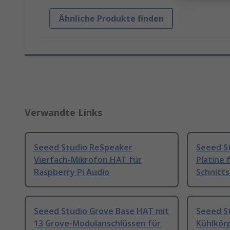
Ähnliche Produkte finden
Verwandte Links
Seeed Studio ReSpeaker
Seeed S
Vierfach-Mikrofon HAT für
Platine 
Raspberry Pi Audio
Schnitts
Seeed Studio Grove Base HAT mit
Seeed S
13 Grove-Modulanschlüssen für
Kühlkörp