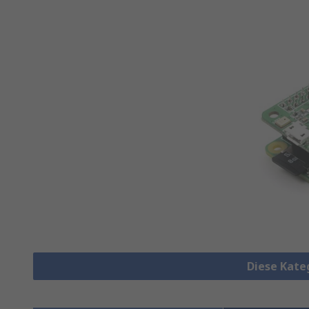
Diese Kate