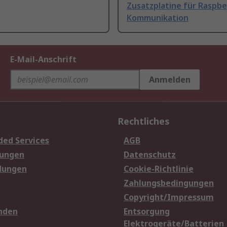
Zusatzplatine für Raspbe
Kommunikation
E-Mail-Anschrift
Anmelden
Rechtliches
ded Services
AGB
sungen
Datenschutz
dungen
Cookie-Richtlinie
Zahlungsbedingungen
Copyright/Impressum
nden
Entsorgung
Elektrogeräte/Batterien