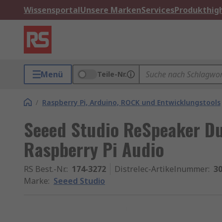
Wissensportal
Unsere Marken
Services
Produkthigh
Menü
Teile-Nr.
/
Raspberry Pi, Arduino, ROCK und Entwicklungstools
Seeed Studio ReSpeaker Du
Raspberry Pi Audio
RS Best.-Nr.
:
174-3272
Distrelec-Artikelnummer
:
30
Marke
:
Seeed Studio