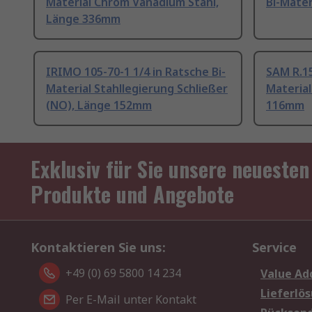
Material Chrom Vanadium Stahl,
Bi-Mate
Länge 336mm
IRIMO 105-70-1 1/4 in Ratsche Bi-
SAM R.15
Material Stahllegierung Schließer
Material
(NO), Länge 152mm
116mm
Exklusiv für Sie unsere neuesten
Produkte und Angebote
Kontaktieren Sie uns:
Service
+49 (0) 69 5800 14 234
Value Ad
Lieferlö
Per E-Mail unter Kontakt