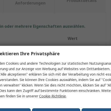
Produktdetails
Anforderungen
ein oder mehrere Eigenschaften auswählen.
Wert
Stanley
ektieren Ihre Privatsphäre
1/4 in
en Cookies und andere Technologien zur statistischen Nutzungsanal
erung und zur Anzeige von Werbung auf Websites von Drittanbietern.
Ratsche
"Alle akzeptieren" erklären Sie sich mit der Verarbeitung von nicht-ess
Bi-Material
verstanden. Sie können Ihre Cookies auswählen, indem Sie auf "Cook
en verwalten" klicken. Wenn Sie dies nicht möchten, klicken Sie auf "Al
Birne
Dies kann den Zugriff auf bestimmte Funktionen einschränken. Weite
en finden Sie in unserer
Cookie-Richtlinie
.
elassen
Nein
Vierkant