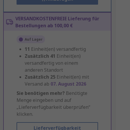
VERSANDKOSTENFREIE Lieferung für
Bestellungen ab 100,00 €
Auf Lager
11
Einheit(en) versandfertig
Zusätzlich
41
Einheit(en)
versandfertig von einem
anderen Standort
Zusätzlich
25
Einheit(en) mit
Versand ab
07. August 2026
Sie benötigen mehr?
Benötigte
Menge eingeben und auf
„Lieferverfügbarkeit überprüfen“
klicken.
Lieferverfügbarkeit