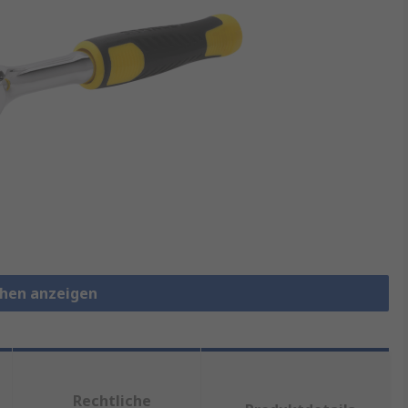
chen anzeigen
Rechtliche