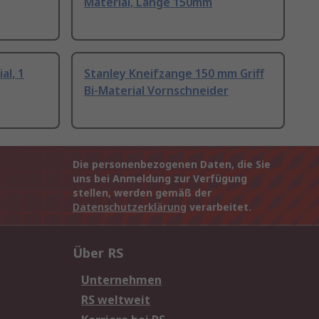
Material, Länge 150mm
al, 1
Stanley Kneifzange 150 mm Griff
Bi-Material Vornschneider
Die personenbezogenen Daten, die Sie
uns bei Anmeldung zur Verfügung
stellen, werden gemäß der
Datenschutzerklärung
verarbeitet.
Über RS
Unternehmen
RS weltweit