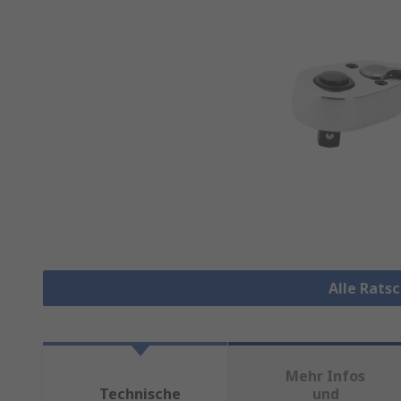
Alle Rats
Mehr Infos
Technische
und